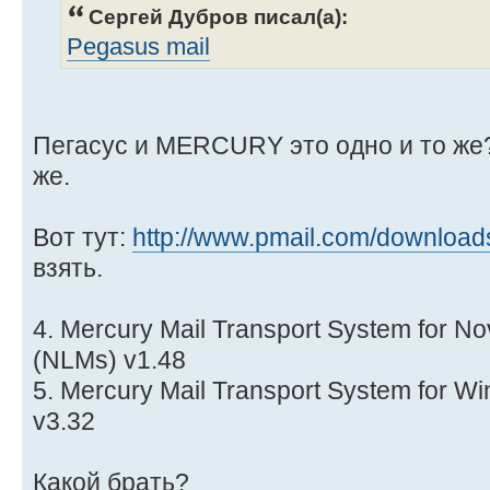
Сергей Дубров писал(а):
Pegasus mail
Пегасус и MERCURY это одно и то же?
же.
Вот тут:
http://www.pmail.com/downloa
взять.
4. Mercury Mail Transport System for N
(NLMs) v1.48
5. Mercury Mail Transport System for 
v3.32
Какой брать?