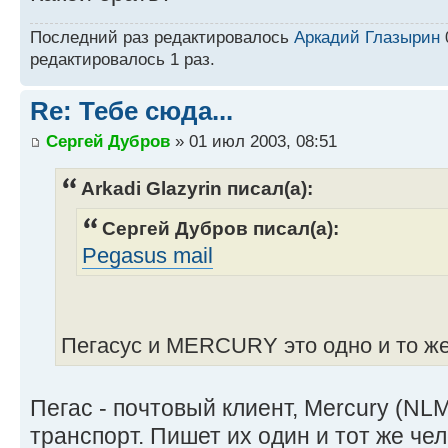
Последний раз редактировалось
Аркадий Глазырин
редактировалось 1 раз.
Re: Тебе сюда...
Сергей Дубров
» 01 июл 2003, 08:51
Arkadi Glazyrin писал(а):
Сергей Дубров писал(а):
Pegasus mail
Пегасус и MERCURY это одно и то ж
Пегас - почтовый клиент, Mercury (NLM
транспорт. Пишет их один и тот же чел