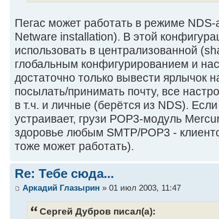
Пегас может работать в режиме NDS-aw
Netware installation). В этой конфигур
использовать в централизованной (sha
глобальным конфигурированием и нас
достаточно только вывести ярлычок н
посылать/принимать почту, все настро
в т.ч. и личные (берётся из NDS). Если
устраивает, грузи POP3-модуль Mercur
здоровье любым SMTP/POP3 - клиентом
тоже может работать).
Re: Тебе сюда...
Аркадий Глазырин
» 01 июл 2003, 11:47
Сергей Дубров писал(а):