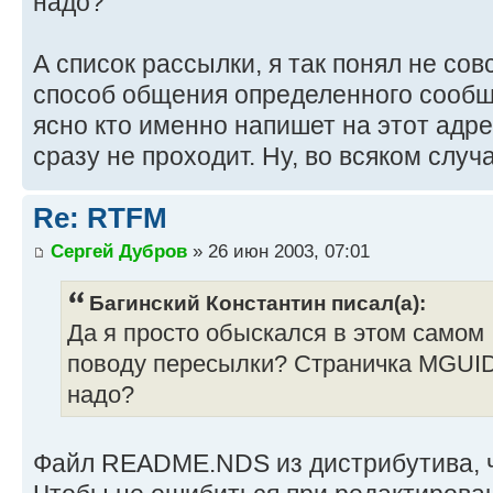
надо?
А список рассылки, я так понял не совс
способ общения определенного сообще
ясно кто именно напишет на этот адре
сразу не проходит. Ну, во всяком случа
Re: RTFM
Сергей Дубров
» 26 июн 2003, 07:01
Багинский Константин писал(а):
Да я просто обыскался в этом самом .
поводу пересылки? Страничка MGUID
надо?
Файл README.NDS из дистрибутива, ч