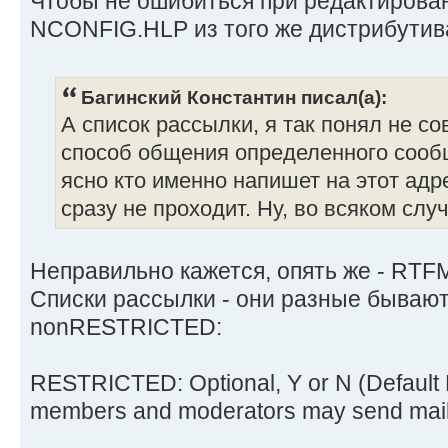
Чтобы не ошибиться при редактирова
NCONFIG.HLP из того же дистрибутив
Багинский Константин писал(а):
А список рассылки, я так понял не сов
способ общения определенного сообщ
ясно кто именно напишет на этот адр
сразу не проходит. Ну, во всяком случ
Неправильно кажется, опять же - RTF
Списки рассылки - они разные бывают,
nonRESTRICTED:
RESTRICTED: Optional, Y or N (Default N). 
members and moderators may send mail to