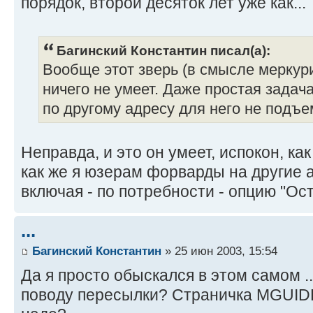
порядок, второй десяток лет уже как...
Багинский Константин писал(а):
Вообще этот зверь (в смысле меркур
ничего не умеет. Даже простая задач
по другому адресу для него не подъе
Неправда, и это он умеет, испокон, ка
как же я юзерам форварды на другие 
включая - по потребности - опцию "Ос
...
Багинский Константин
» 25 июн 2003, 15:54
Да я просто обыскался в этом самом ..
поводу пересылки? Страничка MGUIDE