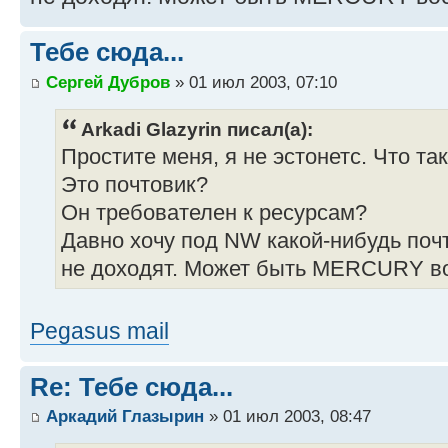
Тебе сюда...
Сергей Дубров
» 01 июл 2003, 07:10
Arkadi Glazyrin писал(а):
Простите меня, я не эстонетс. Что 
Это почтовик?
Он требователен к ресурсам?
Давно хочу под NW какой-нибудь поч
не доходят. Может быть MERCURY в
Pegasus mail
Re: Тебе сюда...
Аркадий Глазырин
» 01 июл 2003, 08:47