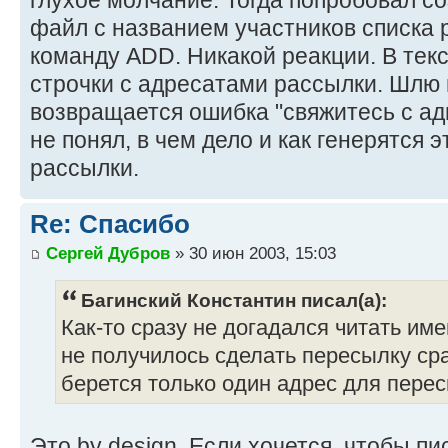
файл с названием участников списка 
команду ADD. Никакой реакции. В тек
строчки с адресатами рассылки. Шлю 
возвращается ошибка "свяжитесь с ад
не понял, в чем дело и как генерятся 
рассылки.
Re: Спасибо
Сергей Дубров
» 30 июн 2003, 15:03
Багинский Константин писал(а):
Как-то сразу не догадался читать им
не получилось сделать пересылку сра
берется только один адрес для перес
Это by design. Если хочется, чтобы п