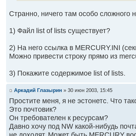
Странно, ничего там особо сложного н
1) Файл list of lists существует?
2) На него ссылка в MERCURY.INI (се
Можно привести строку прямо из mercur
3) Покажите содержимое list of lists.
Аркадий Глазырин
» 30 июн 2003, 15:45
Простите меня, я не эстонетс. Что т
Это почтовик?
Он требователен к ресурсам?
Давно хочу под NW какой-нибудь почт
не доходят. Может быть MERCURY во