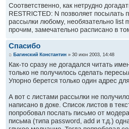
Соответственно, как нетрудно догадат
RESTRICTED: N позволяет посылать п
рассылки любому, необязательно list 
прочим, замечательно расписано в т
Спасибо
Багинский Константин
» 30 июн 2003, 14:48
Как-то сразу не догадался читать име
только не получилось сделать пересыл
Упорно берется только один адрес дл
А вот с листами рассылки не получило
написано в доке. Список листов в те
попробовал послать письмо от модера
письма (типа password, add и т.д.) одн
глухое молчание. Тогда попробовал с