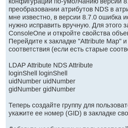
конфигурации по-умолчанию версии 8.
преобразовании атрибутов NDS в атр
мне известно, в версии 8.7.0 ошибка 
нужно исправить вручную. Для этого з
ConsoleOne и откройте свойства объе
Перейдите к закладке "Attribute Map" и
соответствия (если есть старые соотве
LDAP Attribute NDS Attribute
loginShell loginShell
uidNumber uidNumber
gidNumber gidNumber
Теперь создайте группу для пользоват
укажите ее номер (GID) в закладке свой