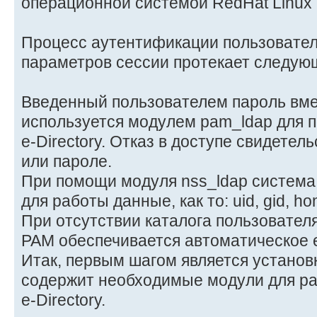
операционной системой RedHat Linux 
Процесс аутентификации пользовател
параметров сессии протекает следую
Введенный пользователем пароль вме
используется модулем pam_ldap для п
e-Directory. Отказ в доступе свидетел
или пароле.
При помощи модуля nss_ldap система
для работы данные, как то: uid, gid, hom
При отсутствии каталога пользовател
PAM обеспечивается автоматическое е
Итак, первым шагом является установк
содержит необходимые модули для ра
e-Directory.