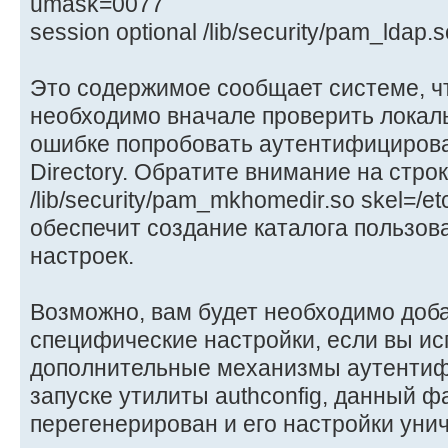
umask=0077
session optional /lib/security/pam_ldap.s
Это содержимое сообщает системе, ч
необходимо вначале проверить локал
ошибке попробовать аутентифицироват
Directory. Обратите внимание на строку
/lib/security/pam_mkhomedir.so skel=/e
обеспечит создание каталога пользов
настроек.
Возможно, вам будет необходимо доб
специфические настройки, если вы ис
дополнительные механизмы аутентифи
запуске утилиты authconfig, данный ф
перегенерирован и его настройки уни