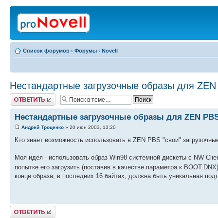
Список форумов
‹
Форумы
‹
Novell
Нестандартные загрузочные образы для ZEN
Ответить
Нестандартные загрузочные образы для ZEN PB
Андрей Троценко
» 20 июн 2003, 13:20
Кто знает возможность использовать в ZEN PBS "свои" загрузочные о
Моя идея - использовать образ Win98 системной дискеты с NW Clien
попытке его загрузить (поставив в качестве параметра к BOOT.DNX),
конце образа, в последних 16 байтах, должна быть уникальная подп
Ответить