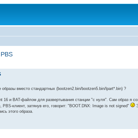
 PBS
S
бразы вместо стандартных (bootzen2.bin/bootzen5.bin/lpart*.bin) ?
t 16 и BAT-файлом для развертывания станции "с нуля". Сам образ я со
 PBS-клиент, затянув его, говорит: "BOOT.DNX: Image is not signed"
Э
ись этого образа.