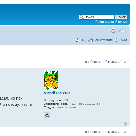
Расширенный поиск
FAQ
Регистрация
Вход
1 сообщение • Страница
1
из
1
Андрей Троценко
здал, но при
Сообщения:
529
Зарегистрирован:
31 июл 2002, 13:54
то потому, что, в
Откуда:
Киев, Украина
1 сообщение • Страница
1
из
1