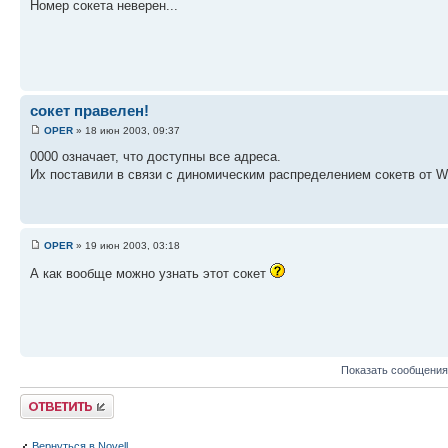
Номер сокета неверен...
сокет правелен!
OPER
» 18 июн 2003, 09:37
0000 означает, что доступны все адреса.
Их поставили в связи с диномическим распределением сокетв от W
OPER
» 19 июн 2003, 03:18
А как вообще можно узнать этот сокет
Показать сообщения
Ответить
Вернуться в Novell