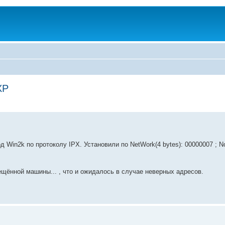
XP
Win2k по протоколу IPX. Установили по NetWork(4 bytes): 00000007 ; No
ещённой машины... , что и ожидалось в случае неверных адресов.