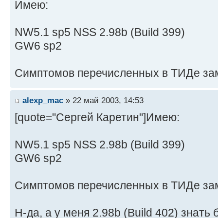
Имею:
NW5.1 sp5 NSS 2.98b (Build 399)
GW6 sp2
Симптомов перечисленных в ТИДе зам
alexp_mac
» 22 май 2003, 14:53
[quote="Сергей Каретин"]Имею:
NW5.1 sp5 NSS 2.98b (Build 399)
GW6 sp2
Симптомов перечисленных в ТИДе заме
Н-да, а у меня 2.98b (Build 402) знать