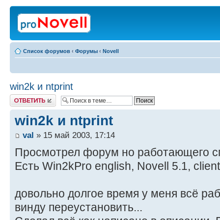
Список форумов
‹
Форумы
‹
Novell
win2k и ntprint
Ответить
win2k и ntprint
val
» 15 май 2003, 17:14
Просмотрел форум но работающего сп
Есть Win2kPro english, Novell 5.1, clien
довольно долгое время у меня всё раб
винду переустановить...