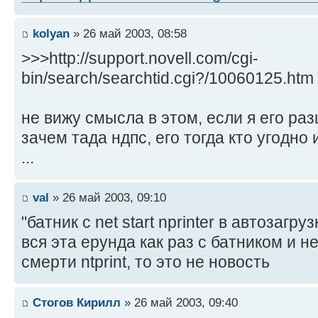
kolyan
» 26 май 2003, 08:58
>>>http://support.novell.com/cgi-
bin/search/searchtid.cgi?/10060125.htm
не вижу смысла в этом, если я его ра
зачем тада ндпс, его тогда кто угодно
...
val
» 26 май 2003, 09:10
"батник с net start nprinter в автозагрузк
вся эта ерунда как раз с батником и не
смерти ntprint, то это не новость
Стогов Кирилл
» 26 май 2003, 09:40