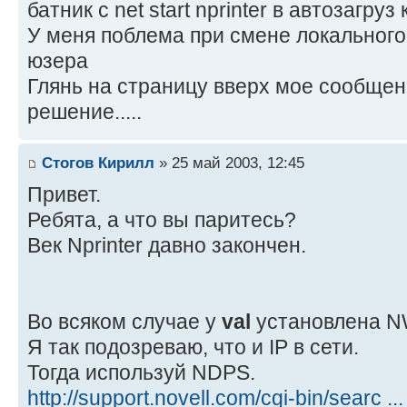
батник с net start nprinter в автозагруз к
У меня поблема при смене локального
юзера
Глянь на страницу вверх мое сообщен
решение.....
Стогов Кирилл
» 25 май 2003, 12:45
Привет.
Ребята, а что вы паритесь?
Век Nprinter давно закончен.
Во всяком случае у
val
установлена N
Я так подозреваю, что и IP в сети.
Тогда используй NDPS.
http://support.novell.com/cgi-bin/searc .