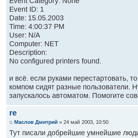
Event Category: None
Event ID: 1
Date: 15.05.2003
Time: 4:00:37 PM
User: N/A
Computer: NET
Description:
No configured printers found.
и всё. если руками перестартовать, то
компом сидят разные пользователи. Н
запускалось автоматом. Помогите сов
re
Маслов Дмитрий
» 24 май 2003, 10:50
Тут писали добрейшие умнейшие люди.