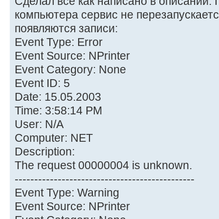
Сделал всё как написано в описании. 
компьютера сервис не перезапускается.
появляются записи:
Event Type: Error
Event Source: NPrinter
Event Category: None
Event ID: 5
Date: 15.05.2003
Time: 3:58:14 PM
User: N/A
Computer: NET
Description:
The request 00000004 is unknown.
----------------------------------------------
Event Type: Warning
Event Source: NPrinter