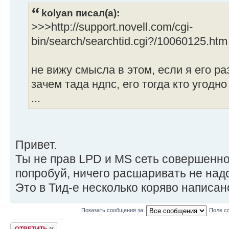
kolyan писал(а):
>>>http://support.novell.com/cgi-
bin/search/searchtid.cgi?/10060125.htm
не вижу смысла в этом, если я его р
зачем тада ндпс, его тогда кто угодн
...
Привет.
Ты не прав LPD и MS сеть совершенн
попробуй, ничего расшаривать не над
Это в Тид-е несколько коряво написан
Показать сообщения за:
Поле с
Ответить