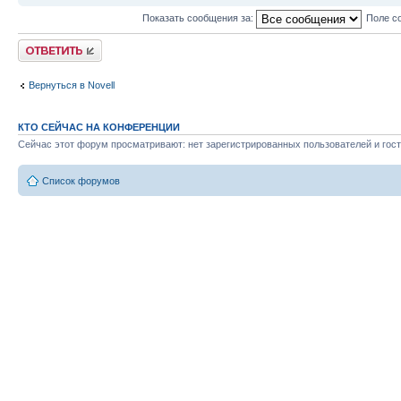
Показать сообщения за:
Поле с
Ответить
Вернуться в Novell
КТО СЕЙЧАС НА КОНФЕРЕНЦИИ
Сейчас этот форум просматривают: нет зарегистрированных пользователей и гост
Список форумов