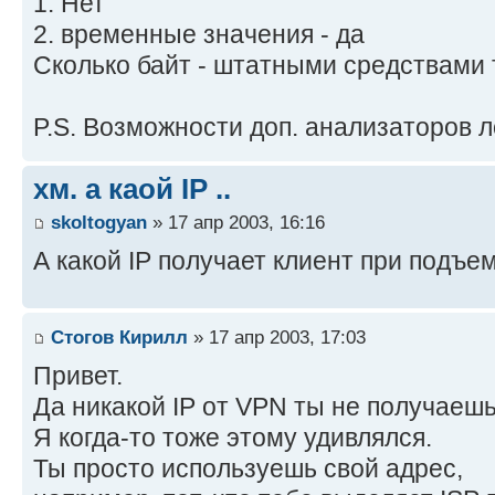
1. Нет
2. временные значения - да
Сколько байт - штатными средствами то
P.S. Возможности доп. анализаторов л
хм. а каой IP ..
skoltogyan
» 17 апр 2003, 16:16
А какой IP получает клиент при подъе
Стогов Кирилл
» 17 апр 2003, 17:03
Привет.
Да никакой IP от VPN ты не получаешь
Я когда-то тоже этому удивлялся.
Ты просто используешь свой адрес,