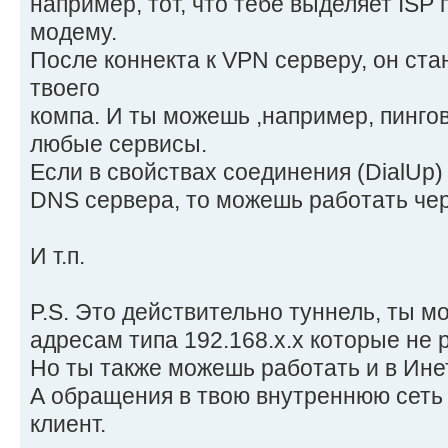
например, тот, что тебе выделяет ISP
модему.
После коннекта к VPN серверу, он стан
твоего
компа. И ты можешь ,например, пингов
любые сервисы.
Если в свойствах соединения (DialUp)
DNS сервера, то можешь работать че
И т.п.
P.S. Это действительно туннель, ты 
адресам типа 192.168.х.х которые не 
Но ты также можешь работать и в Ине
А обращения в твою внутреннюю сеть
клиент.