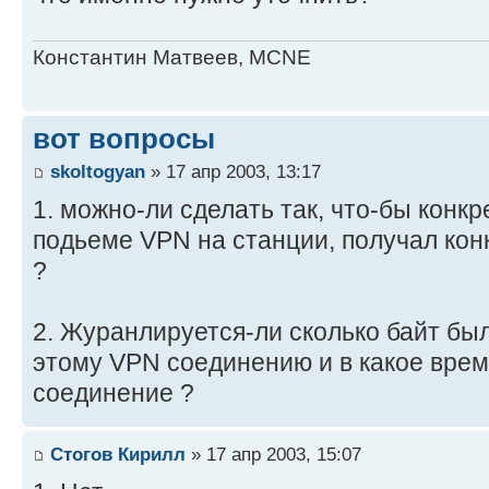
Константин Матвеев, MCNE
вот вопросы
skoltogyan
» 17 апр 2003, 13:17
1. можно-ли сделать так, что-бы конк
подьеме VPN на станции, получал кон
?
2. Журанлируется-ли сколько байт был
этому VPN соединению и в какое время
соединение ?
Стогов Кирилл
» 17 апр 2003, 15:07