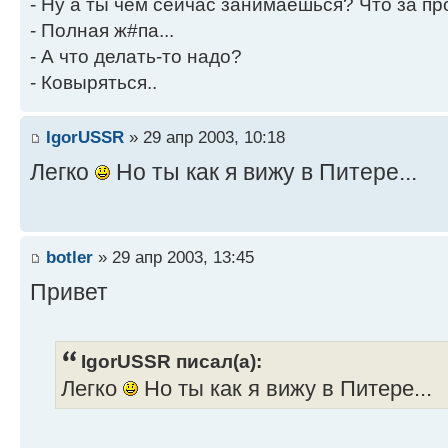
- Ну а ты чем сейчас занимаешься? Что за пр
- Полная ж#па...
- А что делать-то надо?
- Ковыряться..
IgorUSSR
» 29 апр 2003, 10:18
Легко
Но ты как я вижу в Питере...
botler
» 29 апр 2003, 13:45
Привет
IgorUSSR писал(а):
Легко
Но ты как я вижу в Питере...