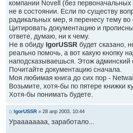
компании Novell (без первоначальных
не в состоянии. Если по существу воп
радикальных мер, я перенесу тему во
Цитировать документацию и прописны
ответе, думаю, ни к чему.
Не в обиду
IgorUSSR
будет сказано, н
реально помочь, а вот какую кнопку н
наподсказываешься. Этож админский
Почитайте документацию сначала.
Моя любимая книга до сих пор - Netwar
Возьмите, хотя-бы по пятере книжки к
Хотя-бы понимать будете.
IgorUSSR
» 28 апр 2003, 10:44
Ураааааааа, заработало...