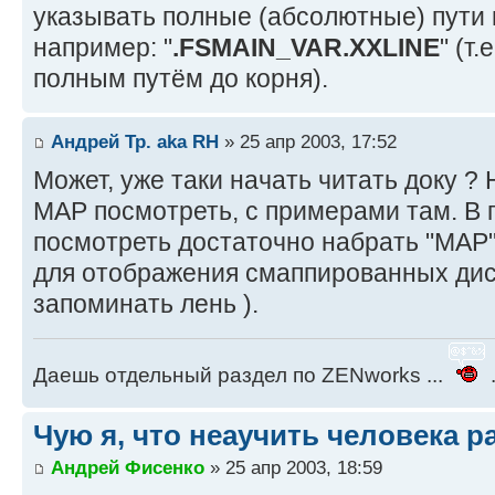
указывать полные (абсолютные) пути 
например: "
.FSMAIN_VAR.XXLINE
" (т
полным путём до корня).
Андрей Тр. aka RH
» 25 апр 2003, 17:52
Может, уже таки начать читать доку ? 
МАР посмотреть, с примерами там. В 
посмотреть достаточно набрать "МАР"
для отображения смаппированных диск
запоминать лень ).
Даешь отдельный раздел по ZENworks ...
.
Чую я, что неаучить человека р
Андрей Фисенко
» 25 апр 2003, 18:59