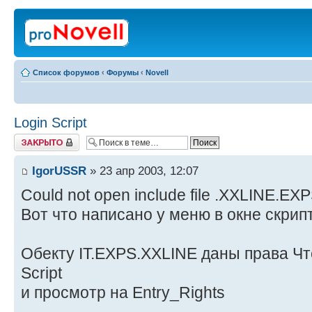
Список форумов
‹
Форумы
‹
Novell
Login Script
Закрыто
IgorUSSR
» 23 апр 2003, 12:07
Could not open include file .XXLINE.EX
Вот что написано у меню в окне скрип
Обекту IT.EXPS.XXLINE даны права Чт
Script
и просмотр на Entry_Rights