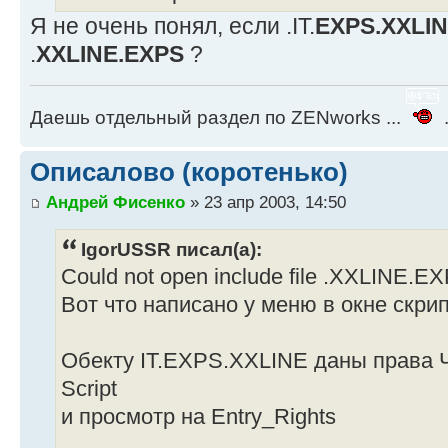
Я не очень понял, если .IT.
EXPS.XXLI
.
XXLINE.EXPS
?
Даешь отдельный раздел по ZENworks ...
.
Описалово (коротенько)
Андрей Фисенко
» 23 апр 2003, 14:50
IgorUSSR писал(а):
Could not open include file .XXLINE.E
Вот что написано у меню в окне скри
Обекту IT.EXPS.XXLINE даны права Ч
Script
и просмотр на Entry_Rights