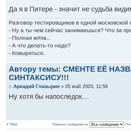
Да я в Питере - значит не судьба види
Разговор тестировщиков в одной московской
- Ну а ты чем сейчас занимаешься? Что за пр
- Полная ж#па...
- А что делать-то надо?
- Ковыряться..
Автору темы: СМЕНТЕ ЕЁ НАЗ
СИНТАКСИСУ!!!
Аркадий Глазырин
» 05 май 2003, 11:58
Ну хотя бы напоследок....
Пред.
Показать сообщения за:
Пол