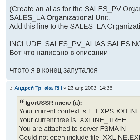
(Create an alias for the SALES_PV Organi
SALES_LA Organizational Unit.
Add this line to the SALES_LA Organizatio
INCLUDE .SALES_PV_ALIAS.SALES.N
Вот что написано в описании
Чтото я в конец запутался
Андрей Тр. aka RH
» 23 апр 2003, 14:36
IgorUSSR писал(а):
Your current context is IT.EXPS.XXLIN
Your current tree is: XXLINE_TREE
You are attached to server FSMAIN.
Could not open include file .XXLINE.EX