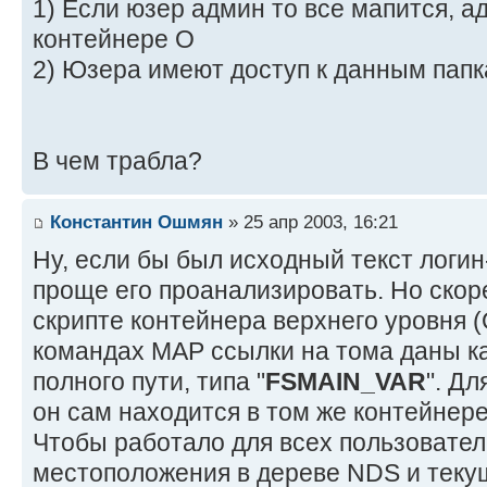
1) Если юзер админ то все мапится, а
контейнере O
2) Юзера имеют доступ к данным папк
В чем трабла?
Константин Ошмян
» 25 апр 2003, 16:21
Ну, если бы был исходный текст логин
проще его проанализировать. Но скорее
скрипте контейнера верхнего уровня (
командах MAP ссылки на тома даны к
полного пути, типа "
FSMAIN_VAR
". Дл
он сам находится в том же контейнере,
Чтобы работало для всех пользовател
местоположения в дереве NDS и текущ