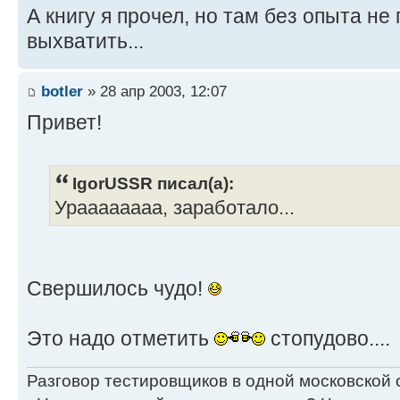
А книгу я прочел, но там без опыта не
выхватить...
botler
» 28 апр 2003, 12:07
Привет!
IgorUSSR писал(а):
Ураааааааа, заработало...
Свершилось чудо!
Это надо отметить
стопудово....
Разговор тестировщиков в одной московской