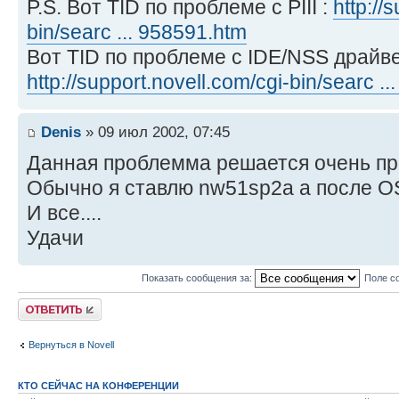
P.S. Вот TID по проблеме с PIII :
http://
bin/searc ... 958591.htm
Вот TID по проблеме с IDE/NSS драйв
http://support.novell.com/cgi-bin/searc .
Denis
» 09 июл 2002, 07:45
Данная проблемма решается очень пр
Обычно я ставлю nw51sp2a а после 
И все....
Удачи
Показать сообщения за:
Поле с
Ответить
Вернуться в Novell
КТО СЕЙЧАС НА КОНФЕРЕНЦИИ