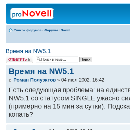
Список форумов
‹
Форумы
‹
Novell
Время на NW5.1
Ответить
Время на NW5.1
Роман Полуэктов
» 04 июл 2002, 16:42
Есть следующая проблема: на единст
NW5.1 со статусом SINGLE ужасно си
(примерно на 15 мин за сутки). Подскаж
копать?