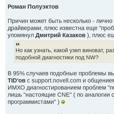
Роман Полуэктов
Причин может быть несколько - лично 
драйверами, плюс известна еще "пробл
упомянул
Дмитрий Казаков
), плюс е
Но как узнать, какой узел виноват, ра
подобной диагностики под NW?
В 95% случаев подобные проблемы в
TID'ов
с support.novell.com и общени
ИМХО диагностированием проблем "п
лишь "настоящие CNE" ( по аналогии 
программистами" )