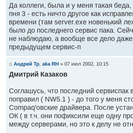
Да коллеги, была и у меня такая беда,
пня 3 - есть ничто другое как исправ
времени (там server.exe новенький ле
было до последнего сервис пака. Сей
не наблюдаю, а вообще все дело даже 
предыдущем сервис-п
Андрей Тр. aka RH
» 07 июл 2002, 10:15
Дмитрий Казаков
Соглашусь, что последний сервиспак 
поправил ( NW5.1 ) - до того у меня с
Соmpaq'овские драйвера. После устан
ОК ( в т.ч. они пофиксили еще одну пр
между серверами, но это к делу не отн