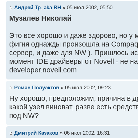
Андрей Тр. aka RH
» 05 июл 2002, 05:50
Музалёв Николай
Это все хорошо и даже здорово, но у м
фигня однажды произошла на Compaq 
сервер, и даже для NW ). Пришлось ис
момент IDE драйверы от Novell - не на 
developer.novell.com
Роман Полуэктов
» 05 июл 2002, 09:23
Ну хорошо, предположим, причина в др
какой узел виноват, разве есть средс
под NW?
Дмитрий Казаков
» 06 июл 2002, 16:31