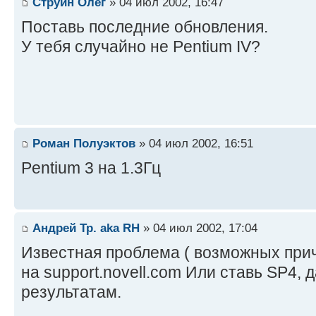
Струин Олег
» 04 июл 2002, 16:47
Поставь последние обновления.
У тебя случайно не Pentium IV?
Роман Полуэктов
» 04 июл 2002, 16:51
Pentium 3 на 1.3Гц
Андрей Тр. aka RH
» 04 июл 2002, 17:04
Известная проблема ( возможных прич
на support.novell.com Или ставь SP4,
результатам.