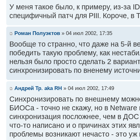
У меня такое было, к примеру, из-за 
специфичный патч для PIII. Короче, в T
Роман Полуэктов
» 04 июл 2002, 17:35
Вообще то странно, что даже на 5-й ве
победить такую проблему, как нестаб
нельзя было просто сделать 2 вариант
синхронизировать по вненему источни
Андрей Тр. aka RH
» 04 июл 2002, 17:49
Синхронизировать по внешнему можно
БИОСа - точно не скажу, но в Netware
синхронизация посложнее, чем в ДОС 
что-то написано и о причинах этих явл
проблемы возникают нечасто - это уж 