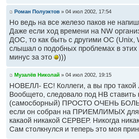
Роман Полуэктов
» 04 июл 2002, 17:54
Но ведь на все железо паков не напиш
Даже если ход времени на NW организ
ДОС, то как быть с другими ОС (Unix, 
слышал о подобных проблемах в эти
минус за это
)))
Музалёв Николай
» 04 июл 2002, 19:15
НОВЕЛЛ- ЕС! Коллеги, а вы про такой
Вообщето, следовало под НВ ставить
(самосборный) ПРОСТО ОЧЕНЬ БО
если он собран на ПРИЕМЛИМЫХ для д
какаой никакой СЕРВЕР. Никогда ника
Сам столкнулся и теперь это моя прин