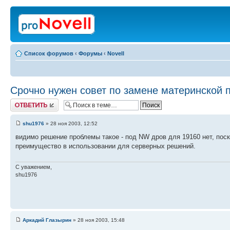
Список форумов
‹
Форумы
‹
Novell
Срочно нужен совет по замене материнской 
Ответить
shu1976
» 28 ноя 2003, 12:52
видимо решение проблемы такое - под NW дров для 19160 нет, поск
преимущество в использовании для серверных решений.
С уважением,
shu1976
Аркадий Глазырин
» 28 ноя 2003, 15:48