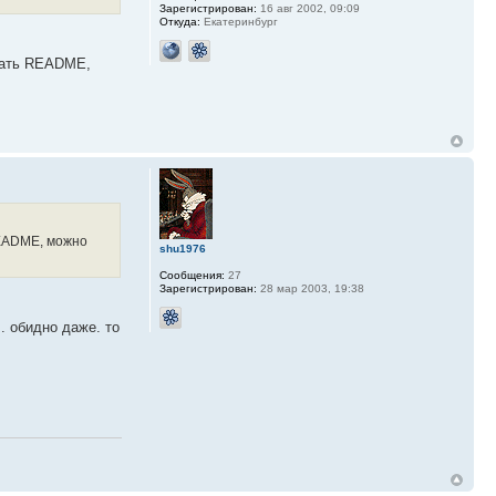
Зарегистрирован:
16 авг 2002, 09:09
Откуда:
Екатеринбург
итать README,
 README, можно
shu1976
Сообщения:
27
Зарегистрирован:
28 мар 2003, 19:38
. обидно даже. то