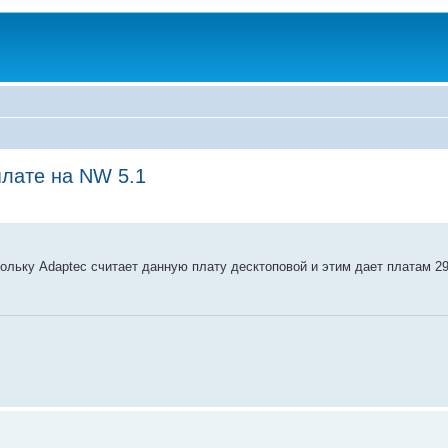
плате на NW 5.1
ольку Adaptec считает данную плату десктоповой и этим дает платам 29