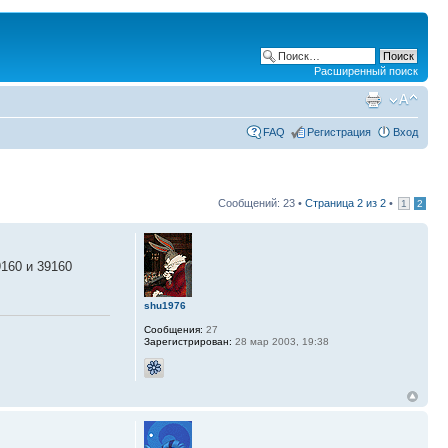
Расширенный поиск
FAQ
Регистрация
Вход
Сообщений: 23 •
Страница
2
из
2
•
1
2
160 и 39160
shu1976
Сообщения:
27
Зарегистрирован:
28 мар 2003, 19:38