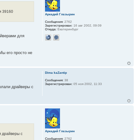
и 39160
Аркадий Глазырин
Сообщения:
2762
Зарегистрирован:
16 авг 2002, 09:09
Откуда:
Екатеринбург
айверами для
Мы его просто не
Dima kaZantip
Сообщения:
38
Зарегистрирован:
05 ноя 2002, 11:33
сылали драйверы с
Аркадий Глазырин
и драйверы с
Сообщения:
2762