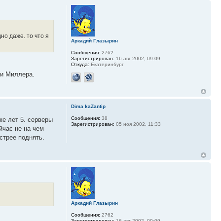
но даже. то что я
Аркадий Глазырин
Сообщения:
2762
Зарегистрирован:
16 авг 2002, 09:09
Откуда:
Екатеринбург
ки Миллера.
Dima kaZantip
Сообщения:
38
же лет 5. серверы
Зарегистрирован:
05 ноя 2002, 11:33
йчас не на чем
стрее поднять.
Аркадий Глазырин
Сообщения:
2762
Зарегистрирован:
16 авг 2002, 09:09