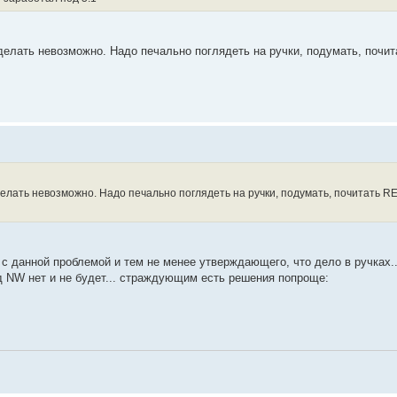
о сделать невозможно. Надо печально поглядеть на ручки, подумать, поч
о сделать невозможно. Надо печально поглядеть на ручки, подумать, почитать
с данной проблемой и тем не менее утверждающего, что дело в ручках..
д NW нет и не будет... страждующим есть решения попроще: