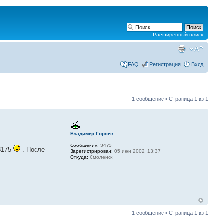
Расширенный поиск
FAQ
Регистрация
Вход
1 сообщение • Страница
1
из
1
Владимир Горяев
Сообщения:
3473
3175
. После
Зарегистрирован:
05 июн 2002, 13:37
Откуда:
Смоленск
1 сообщение • Страница
1
из
1