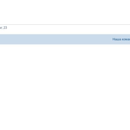
и: 23
Наша кома