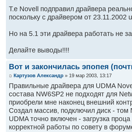
Т.е Novell подправил драйвера реальн
поскольку с драйвером от 23.11.2002 
Но на 5.1 эти драйвера работать не з
Делайте выводы!!!!
Вот и закончилась эпопея (почти 
Картузов Александр
» 19 мар 2003, 13:17
Правильные драйвера для UDMA Novell
состава NW6SP2 не подходят для Netw
приобрели мне наконец внешний контр
Создал массив, подключил диск - том 
UDMA точно включен - загрузка проца 
корректной работы по совету в форум