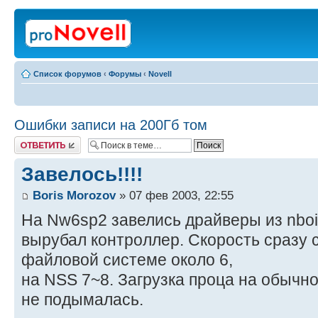
Список форумов
‹
Форумы
‹
Novell
Ошибки записи на 200Гб том
Ответить
Завелось!!!!
Boris Morozov
» 07 фев 2003, 22:55
На Nw6sp2 завелись драйверы из nboid
вырубал контроллер. Скорость сразу 
файловой системе около 6,
на NSS 7~8. Загрузка проца на обычн
не подымалась.