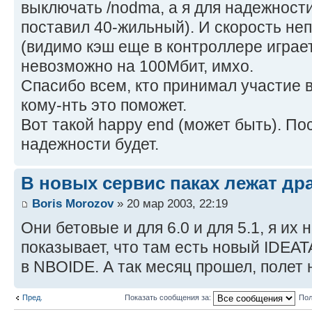
выключать /nodma, а я для надежнос
поставил 40-жильный). И скорость неп
(видимо кэш еще в контроллере играет
невозможно на 100Мбит, имхо.
Спасибо всем, кто принимал участие 
кому-нть это поможет.
Вот такой happy end (может быть). По
надежности будет.
В новых сервис паках лежат дра
Boris Morozov
» 20 мар 2003, 22:19
Они бетовые и для 6.0 и для 5.1, я их 
показывает, что там есть новый IDEAT
в NBOIDE. А так месяц прошел, полет
Пред.
Показать сообщения за:
Пол