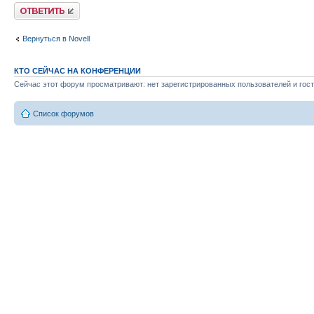
Ответить
Вернуться в Novell
КТО СЕЙЧАС НА КОНФЕРЕНЦИИ
Сейчас этот форум просматривают: нет зарегистрированных пользователей и гост
Список форумов