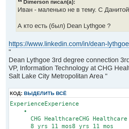
Dimerson писал(а):
Иван - маленько не в тему. С Данито
А кто есть (был) Dean Lythgoe ?
https://www.linkedin.com/in/dean-lythgo
"
Dean Lythgoe 3rd degree connection 3r
VP, Information Technology at CHG Heal
Salt Lake City Metropolitan Area "
КОД:
ВЫДЕЛИТЬ ВСЁ
ExperienceExperience
•
CHG HealthcareCHG Healthcare
8 yrs 11 mos8 yrs 11 mos