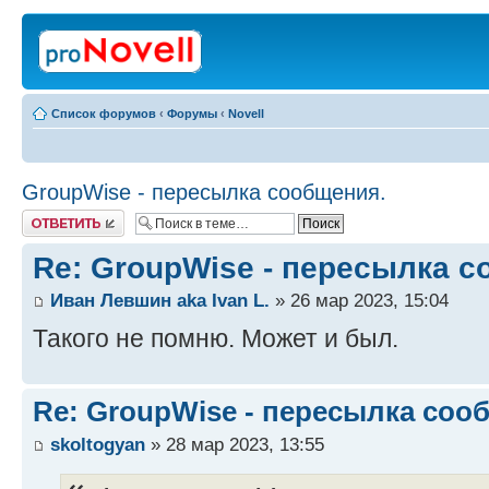
Список форумов
‹
Форумы
‹
Novell
GroupWise - пересылка сообщения.
Ответить
Re: GroupWise - пересылка с
Иван Левшин aka Ivan L.
» 26 мар 2023, 15:04
Такого не помню. Может и был.
Re: GroupWise - пересылка соо
skoltogyan
» 28 мар 2023, 13:55