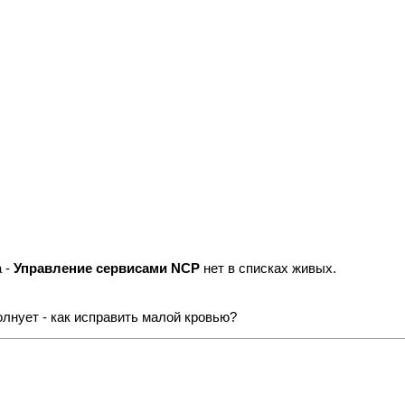
а -
Управление сервисами NCP
нет в списках живых.
олнует - как исправить малой кровью?