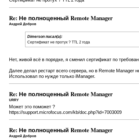
Сертификат не протух ? TTL 2 года
Re: Не полноценный Remote Manager
Андрей Добров
Dimerson писал(а):
Сертификат не протух ? TTL 2 года
Нет, живой всё в порядке, я сменил сертификат по требова
Далее делал рестарт всего сервера, но в Remote Manager н
Использовал по нужде только iManager.
Re: Не полноценный Remote Manager
URRY
Может это поможет ?
https://support.microfocus.com/kb/doc.php?id=7003009
Re: Не полноценный Remote Manager
Андрей Добров