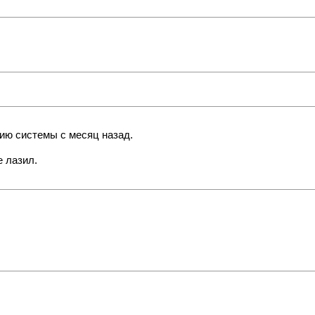
нию системы с месяц назад.
е лазил.