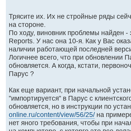
Трясите их. Их не стройные ряды сей
на стороне.
По ходу, виновник проблемы найден - э
Reports. У нас она 10-я. Как у Вас ока
наличии работающей последней версии
Логичнее всего, что при обновлении Па
обновляется. А когда, кстати, первоно
Парус ?
Как еще вариант, при начальной устано
"импортируется" в Парус с клиентского
обновляется, но в инструкции по уста
online.ru/content/view/56/25/
на примере
нет яного требования, чтобы при нач