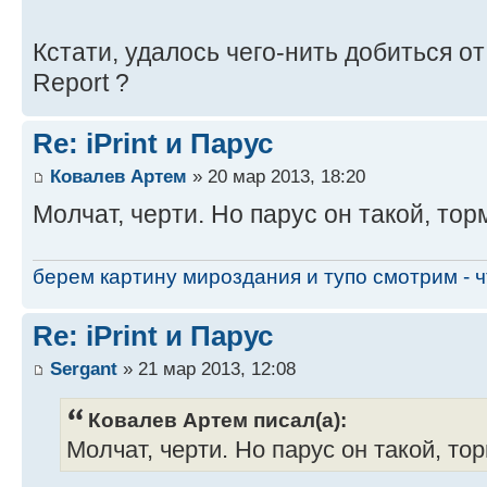
Кстати, удалось чего-нить добиться от
Report ?
Re: iPrint и Парус
Ковалев Артем
» 20 мар 2013, 18:20
Молчат, черти. Но парус он такой, то
берем картину мироздания и тупо смотрим - чт
Re: iPrint и Парус
Sergant
» 21 мар 2013, 12:08
Ковалев Артем писал(а):
Молчат, черти. Но парус он такой, то