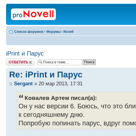
Список форумов
‹
Форумы
‹
Novell
iPrint и Парус
Ответить
Re: iPrint и Парус
Sergant
» 20 мар 2013, 17:31
Ковалев Артем писал(а):
Он у нас версии 6. Боюсь, что это бл
к сегодняшнему дню.
Попробую попинать парус, вдруг пом