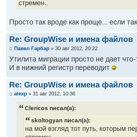
стремен..
Просто так вроде как проще... если та
Re: GroupWise и имена файлов
Павел Гарбар
» 30 авг 2012, 20:22
Утилита миграции просто не дает что-
И в нижний регистр переводит
Re: GroupWise и имена файлов
alexp
» 31 авг 2012, 10:36
Clericos писал(а):
skoltogyan писал(а):
на мой взгляд тот путь, которым п