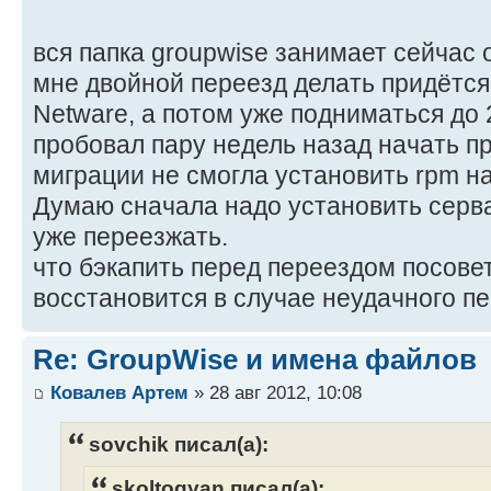
вся папка groupwise занимает сейчас 
мне двойной переезд делать придётся,
Netware, а потом уже подниматься до 
пробовал пару недель назад начать пр
миграции не смогла установить rpm на
Думаю сначала надо установить сервак
уже переезжать.
что бэкапить перед переездом посове
восстановится в случае неудачного п
Re: GroupWise и имена файлов
Ковалев Артем
» 28 авг 2012, 10:08
sovchik писал(а):
skoltogyan писал(а):