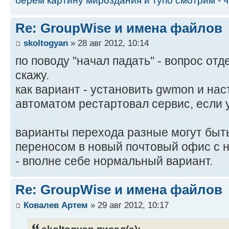
берем картину мироздания и тупо смотрим - чт
Re: GroupWise и имена файлов
skoltogyan
» 28 авг 2012, 10:14
по поводу "начал падать" - вопрос отд
скажу.
как вариант - установить gwmon и нас
автоматом рестартовал сервис, если 
варианты перехода разные могут быт
переносом в новый почтовый офис с 
- вполне себе нормальный вариант.
Re: GroupWise и имена файлов
Ковалев Артем
» 29 авг 2012, 10:17
skoltogyan писал(а):