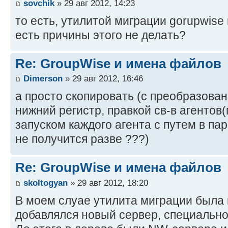
sovchik
» 29 авг 2012, 14:23
то есть, утилитой миграции gorupwise
есть причины этого не делать?
Re: GroupWise и имена файлов
Dimerson
» 29 авг 2012, 16:46
а просто скопировать (с преобразова
нижний регистр, правкой св-в агентов
запуском каждого агента с путем в па
не получится разве ???)
Re: GroupWise и имена файлов
skoltogyan
» 29 авг 2012, 18:20
В моем слуае утилита миграции была 
добавлялся новый сервер, специальн