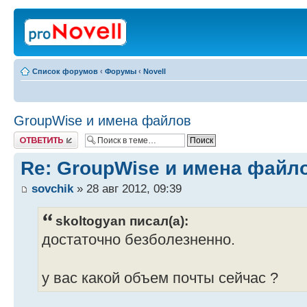
Список форумов
‹
Форумы
‹
Novell
GroupWise и имена файлов
Ответить
Re: GroupWise и имена файл
sovchik
» 28 авг 2012, 09:39
skoltogyan писал(а):
достаточно безболезненно.
у вас какой объем почты сейчас ?