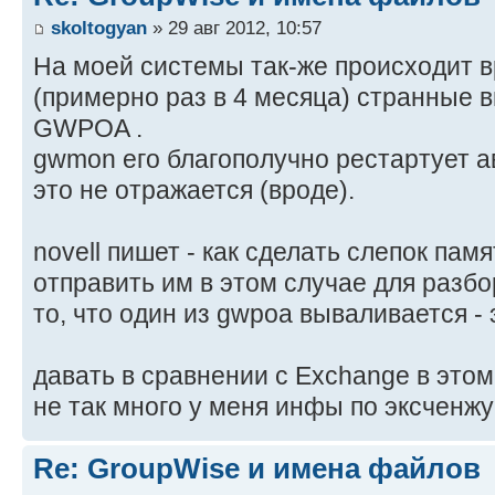
skoltogyan
» 29 авг 2012, 10:57
На моей системы так-же происходит 
(примерно раз в 4 месяца) странные 
GWPOA .
gwmon его благополучно рестартует а
это не отражается (вроде).
novell пишет - как сделать слепок памя
отправить им в этом случае для разбор
то, что один из gwpoa вываливается - 
давать в сравнении с Exchange в этом 
не так много у меня инфы по эксченжу 
Re: GroupWise и имена файлов