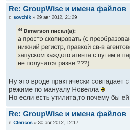
Re: GroupWise и имена файлов
sovchik
» 29 авг 2012, 21:29
Dimerson писал(а):
а просто скопировать (с преобразов
нижний регистр, правкой св-в агентов
запуском каждого агента с путем в п
не получится разве ???)
Ну это вроде практически совпадает с
режиме по мануалу Новелла
Но если есть утилита,то почему бы ей
Re: GroupWise и имена файлов
Clericos
» 30 авг 2012, 12:17