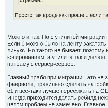
стремен..
Просто так вроде как проще... если т
Можно и так. Но с утилитой миграции
Если б можно было на ленту закатать 
линукс. Но такого не бывает, поэтому и
копированием. а утилита так и делает
напрамую сервер-сервер.
Главный трабл при миграции - это не 
фаерволе, правильно сделать натройк
c1 и все-таки лучше переезжать на OE
Иногда приходится делать ребилд нек
целом проблем не замечено. Главное 