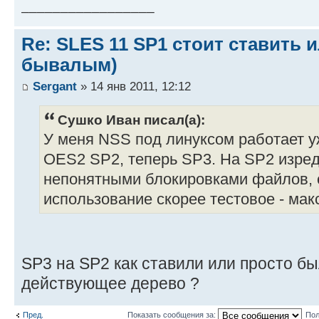
_________________
Re: SLES 11 SP1 стоит ставить и
бывалым)
Sergant
» 14 янв 2011, 12:12
Сушко Иван писал(а):
У меня NSS под линуксом работает у
OES2 SP2, теперь SP3. На SP2 изре
непонятными блокировками файлов, с
использование скорее тестовое - мак
SP3 на SP2 как ставили или просто бы
действующее дерево ?
Пред.
Показать сообщения за:
Пол