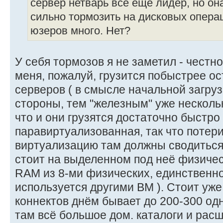
сервер нетварь всё ещё лидер, но он
сильно тормозить на дисковых операц
юзеров много. Нет?
У себя тормозов я не заметил - честно
меня, пожалуй, грузится побыстрее о
серверов ( в смысле начальной загрузк
стороны, тем "железным" уже нескольк
что и они грузятся достаточно быстро
паравиртуализованная, так что потери
виртуализацию там должны сводиться 
стоит на выделенном под неё физичес
RAM из 8-ми физических, единственно
используется другими ВМ ). Стоит уже 
коннектов днём бывает до 200-300 одн
там всё большое дом. каталоги и рас