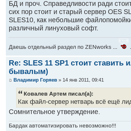
БД и проч. Справедливости ради стоит
сих пор стоит и старый сервер OES S
SLES10, как небольшие файлопомойки
различный линуховый софт.
Даешь отдельный раздел по ZENworks ...
.
Re: SLES 11 SP1 стоит ставить и
бывалым)
Владимир Горяев
» 14 янв 2011, 09:41
Ковалев Артем писал(а):
Как файл-сервер нетварь всё ещё ли
Сомнительное утверждение.
Бардак автоматизировать невозможно!!!