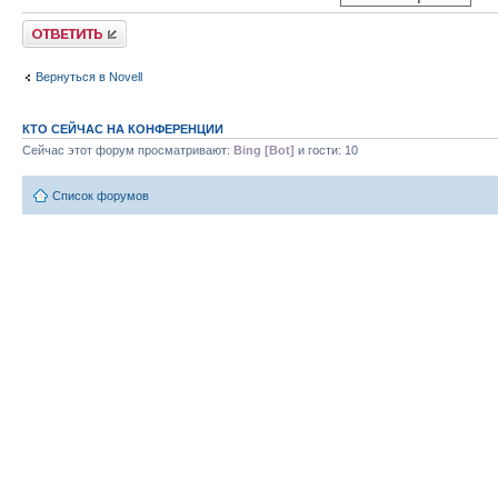
Ответить
Вернуться в Novell
КТО СЕЙЧАС НА КОНФЕРЕНЦИИ
Сейчас этот форум просматривают:
Bing [Bot]
и гости: 10
Список форумов