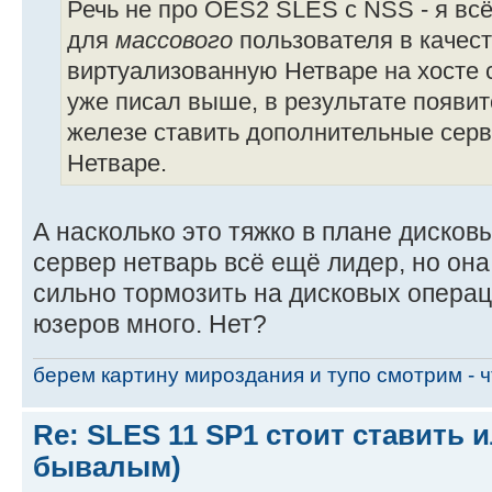
Речь не про OES2 SLES с NSS - я всё
для
массового
пользователя в качест
виртуализованную Нетваре на хосте со
уже писал выше, в результате появит
железе ставить дополнительные сер
Нетваре.
А насколько это тяжко в плане дисков
сервер нетварь всё ещё лидер, но она
сильно тормозить на дисковых операц
юзеров много. Нет?
берем картину мироздания и тупо смотрим - чт
Re: SLES 11 SP1 стоит ставить и
бывалым)