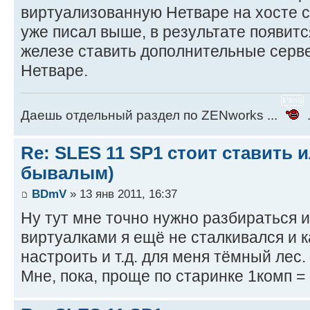
виртуализованную Нетваре на хосте со 
уже писал выше, в результате появит
железе ставить дополнительные серв
Нетваре.
Даешь отдельный раздел по ZENworks ...
.
Re: SLES 11 SP1 стоит ставить и
бывалым)
BDmV
» 13 янв 2011, 16:37
Ну тут мне точно нужно разбираться и 
виртуалками я ещё не сталкивался и ка
настроить и т.д. для меня тёмный лес.
Мне, пока, проще по старинке 1комп =