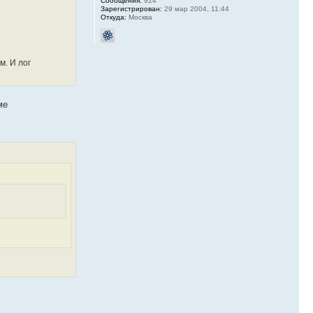
Сообщения:
924
Зарегистрирован:
29 мар 2004, 11:44
Откуда:
Москва
м. И лог
ме