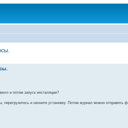
осы.
осы.
овелл и потом запуск инсталяции?
, перегрузитесь и начните установку. Потом журнал можно отправить ф