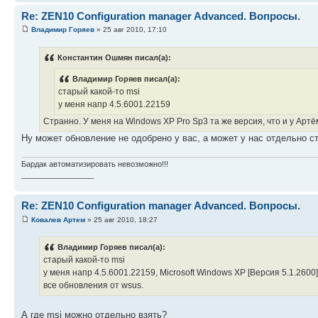
Re: ZEN10 Configuration manager Advanced. Вопросы.
Владимир Горяев
» 25 авг 2010, 17:10
Константин Ошмян писал(а):
Владимир Горяев писал(а):
старый какой-то msi
у меня напр 4.5.6001.22159
Странно. У меня на Windows XP Pro Sp3 та же версия, что и у Арт
Ну может обновление не одобрено у вас, а может у нас отдельно с
Бардак автоматизировать невозможно!!!
_________________
Re: ZEN10 Configuration manager Advanced. Вопросы.
Ковалев Артем
» 25 авг 2010, 18:27
Владимир Горяев писал(а):
старый какой-то msi
у меня напр 4.5.6001.22159, Microsoft Windows XP [Версия 5.1.2600]
все обновления от wsus.
А где msi можно отдельно взять?