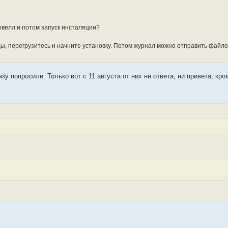
овелл и потом запуск инсталяции?
, перегрузитесь и начните установку. Потом журнал можно отправить файло
зу попросили. Только вот с 11 августа от них ни ответа, ни привета, кро