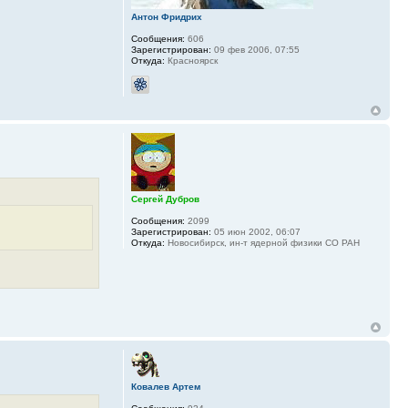
Антон Фридрих
Сообщения:
606
Зарегистрирован:
09 фев 2006, 07:55
Откуда:
Красноярск
Сергей Дубров
Сообщения:
2099
Зарегистрирован:
05 июн 2002, 06:07
Откуда:
Новосибирск, ин-т ядерной физики СО РАН
Ковалев Артем