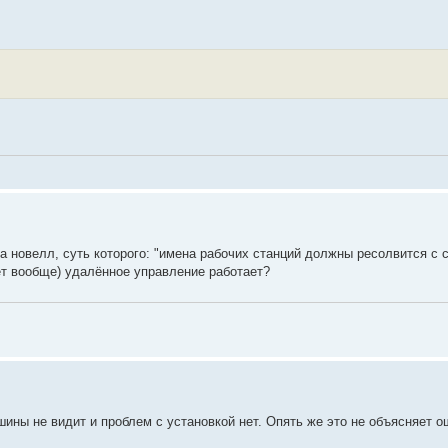
а новелл, суть которого: "имена рабочих станций должны ресолвится с 
нет вообще) удалённое управление работает?
шины не видит и проблем с установкой нет. Опять же это не объясняет о