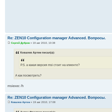
Re: ZEN10 Configuration manager Advanced. Вопросы.
Сергей Дубров
» 19 авг 2010, 10:38
Ковалев Артем писал(а):
P.S. а какая версия msi стоит на клиенте?
А как посмотреть?
msiexec /h
Re: ZEN10 Configuration manager Advanced. Вопросы.
Ковалев Артем
» 19 авг 2010, 17:08
Антон Фридрих писал(а):