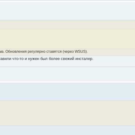
ёма. Обновления регулярно ставятся (через WSUS).
тавили что-то и нужен был более свежий инсталер.