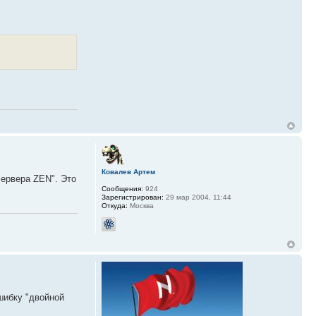
Ковалев Артем
сервера ZEN". Это
Сообщения:
924
Зарегистрирован:
29 мар 2004, 11:44
Откуда:
Москва
шибку "двойной