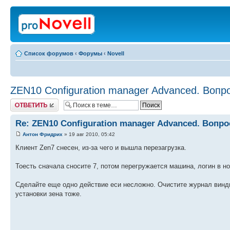
Список форумов
‹
Форумы
‹
Novell
ZEN10 Configuration manager Advanced. Вопр
Ответить
Re: ZEN10 Configuration manager Advanced. Вопр
Антон Фридрих
» 19 авг 2010, 05:42
Клиент Zen7 снесен, из-за чего и вышла перезагрузка.
Тоесть сначала сносите 7, потом перегружается машина, логин в н
Сделайте еще одно действие еси несложно. Очистите журнал винды
установки зена тоже.