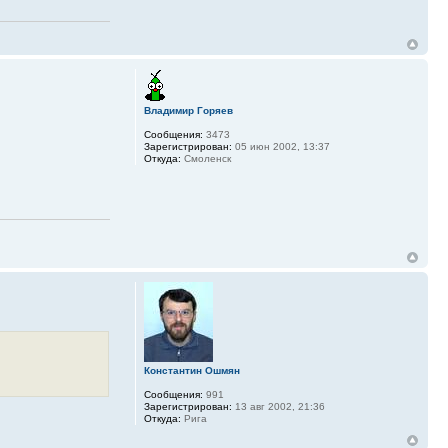
Владимир Горяев
Сообщения:
3473
Зарегистрирован:
05 июн 2002, 13:37
Откуда:
Смоленск
Константин Ошмян
Сообщения:
991
Зарегистрирован:
13 авг 2002, 21:36
Откуда:
Рига