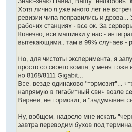
Знаю-знаю Павел, Вашу "нелюбовь" к
Хотя лично я уже много лет не встреч
ревизии чипа поправились и дрова...
рабочих станциях - все ок. За серверы
Конечно, все машинки у нас - интегра
вытекающими.. там в 99% случаев - р
Но, для чистоты эксперимента, я запу
просто со своего компа, у меня тоже
но 8168/8111 Gigabit...
Все, везде одинаково "тормозит"... чт
напрямую в гигабитный свич возле с
Вернее, не тормозит, а "задумывается"
Ну, вобщем, надоело мне искать "чер
завтра переводим бухов под терминал