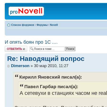
Список форумов
‹
Форумы
‹
Novell
И опять боян про 1С ....
Ответить
Re: Наводящий вопрос
Dimerson
» 30 мар 2010, 11:27
Кирилл Яновский писал(а):
Павел Гарбар писал(а):
А сетевухи в станциях часом не real