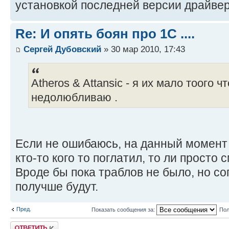
установкой последней версии драйвер
Re: И опять боян про 1С ....
Сергей Дубовский
» 30 мар 2010, 17:43
Atheros & Attansic - я их мало тоого 
недолюбливаю .
Если не ошибаюсь, на данный момент 
кто-то кого то поглатил, то ли просто
Вроде бы пока траблов не было, но согл
получше будут.
Пред.
Показать сообщения за:
Пол
Ответить