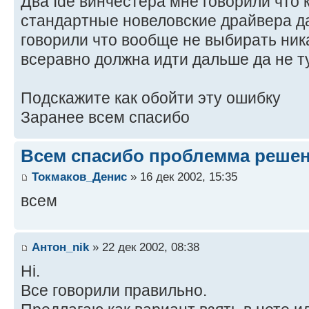
Два Ide винчестера мне говорили что
стандартные новеловские драйвера да
говорили что вообще не выбирать ник
всеравно должна идти дальше да не т
Подскажите как обойти эту ошибку
Заранее всем спасибо
Всем спасибо проблемма реше
Токмаков_Денис
» 16 дек 2002, 15:35
всем
Антон_nik
» 22 дек 2002, 08:38
Hi.
Все говорили правильно.