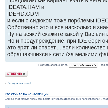
Предлагаю как вариант взять в нете и
IDEATA.HAM и
IDEHD.CDM
и если с сидюком тоже порблемы ID
Собственно это и все насколько я знаю 
Ну на всякий скажите какой у Вас винт..
Но и предупреждение: при IDE бери оче
это врят-ли спасет.... если количеств
обращаюшихся к сети (за мелкими ф
Показать сообщения за:
Поле с
Ответить
Вернуться в Novell
КТО СЕЙЧАС НА КОНФЕРЕНЦИИ
Сейчас этот форум просматривают: нет зарегистрированных пользователей и гост