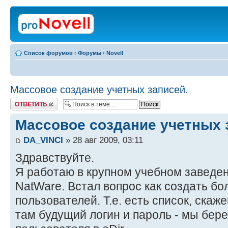
Список форумов
‹
Форумы
‹
Novell
Массовое создание учетных записей.
Ответить
Массовое создание учетных 
DA_VINCI
» 28 авг 2009, 03:11
Здравствуйте.
Я работаю в крупном учебном заведе
NatWare. Встал вопрос как создать б
пользователей. Т.е. есть список, скаже
там будущий логин и пароль - мы бер