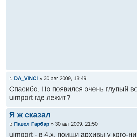
DA_VINCI
» 30 авг 2009, 18:49
Спасибо. Но появился очень глупый воп
uimport где лежит?
Я ж сказал
Павел Гарбар
» 30 авг 2009, 21:50
uimport - в 4.х, поищи архивы у кого-ни