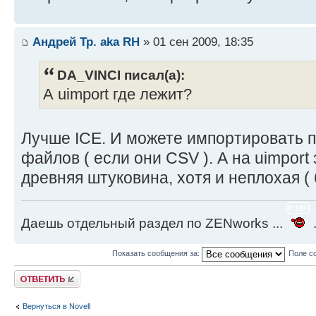
Андрей Тр. aka RH
» 01 сен 2009, 18:35
DA_VINCI писал(а):
А uimport где лежит?
Лучше ICE. И можете импортировать 
файлов ( если они CSV ). А на uimport
древняя штуковина, хотя и неплохая ( 
Даешь отдельный раздел по ZENworks ...
.
Показать сообщения за:
Поле с
Ответить
Вернуться в Novell