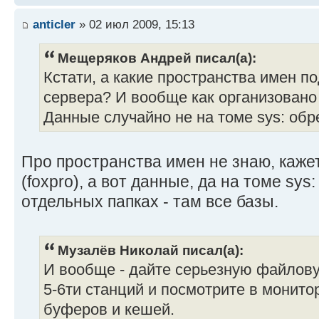
anticler
» 02 июл 2009, 15:13
Мещеряков Андрей писал(а):
Кстати, а какие пространства имен 
сервера? И вообще как организовано
Данные случайно не на томе sys: об
Про пространства имен не знаю, кажет
(foxpro), а вот данные, да на томе sys
отдельных папках - там все базы.
Музалёв Николай писал(а):
И вообще - дайте серьезную файловую
5-6ти станций и посмотрите в монит
буферов и кешей.