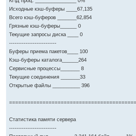
КПД проц. _______________ 0%
Исходные кэш-буферы ____67,135
Всего кэш-буферов _______62,854
Грязные кэш-буферы______ 0
Текущие запросы диска ____ 0
--------------------------
Буферы приема пакетов____ 100
Кэш-буферы каталога______264
Сервисные процессы_______ 8
Текущие соединения _______33
Открытые файлы __________ 396
=========================================
Статистика памяти сервера
--------------------------