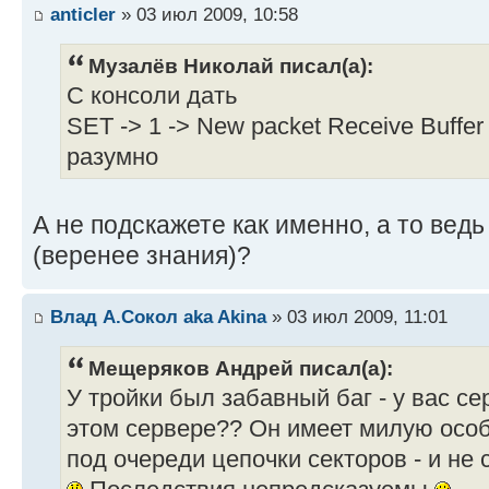
anticler
» 03 июл 2009, 10:58
Музалёв Николай писал(а):
С консоли дать
SET -> 1 -> New packet Receive Buffer
разумно
А не подскажете как именно, а то ведь 
(веренее знания)?
Влад А.Сокол aka Akina
» 03 июл 2009, 11:01
Мещеряков Андрей писал(а):
У тройки был забавный баг - у вас се
этом сервере?? Он имеет милую особ
под очереди цепочки секторов - и не