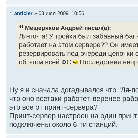
anticler
» 03 июл 2009, 10:56
Мещеряков Андрей писал(а):
Ля-по-та! У тройки был забавный баг 
работает на этом сервере?? Он имее
резервировать под очереди цепочки с
об этом всей ФС
Последствия неп
Ну я и сначала догадывался что "Ля-по
что оно всетаки работет, веренее раб
это все от принт-сервера?
Принт-сервер настроен на один принте
подключены около 6-ти станций.