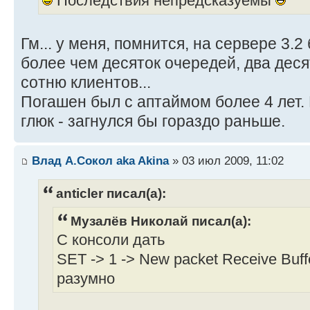
Последствия непредсказуемы
Гм... у меня, помнится, на сервере 3.2
более чем десяток очередей, два деся
сотню клиентов...
Погашен был с аптаймом более 4 лет.
глюк - загнулся бы гораздо раньше.
Влад А.Сокол aka Akina
» 03 июл 2009, 11:02
anticler писал(а):
Музалёв Николай писал(а):
С консоли дать
SET -> 1 -> New packet Receive Buff
разумно