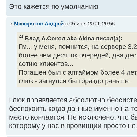
Это кажется по умолчанию
Мещеряков Андрей
» 05 июл 2009, 20:56
Влад А.Сокол aka Akina писал(а):
Гм... у меня, помнится, на сервере 3.
более чем десяток очередей, два дес
сотню клиентов...
Погашен был с аптаймом более 4 лет
глюк - загнулся бы гораздо раньше.
Глюк проявляется абсолютно бессист
беспокоить когда данные именно на т
место кончается. Не исключено, что б
которому у нас в провинции просто не