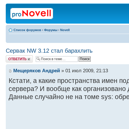
Список форумов
‹
Форумы
‹
Novell
Сервак NW 3.12 стал барахлить
Ответить
Мещеряков Андрей
» 01 июл 2009, 21:13
Кстати, а какие пространства имен п
сервера? И вообще как организовано 
Данные случайно не на томе sys: обр