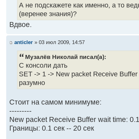
А не подскажете как именно, а то ведь
(веренее знания)?
Вдвое.
anticler
» 03 июл 2009, 14:57
Музалёв Николай писал(а):
С консоли дать
SET -> 1 -> New packet Receive Buffer
разумно
Стоит на самом минимуме:
---------
New packet Receive Buffer wait time: 0.
Границы: 0.1 сек -- 20 сек