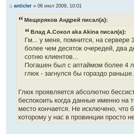
anticler
» 06 июл 2009, 10:01
Мещеряков Андрей писал(а):
Влад А.Сокол aka Akina писал(а):
Гм... у меня, помнится, на сервере 
более чем десяток очередей, два д
сотню клиентов...
Погашен был с аптаймом более 4 ле
глюк - загнулся бы гораздо раньше.
Глюк проявляется абсолютно бессис
беспокоить когда данные именно на т
место кончается. Не исключено, что 
которому у нас в провинции просто н