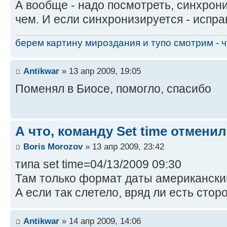
А вообще - надо посмотреть, синхрони
чем. И если синхронизируется - испр
берем картину мироздания и тупо смотрим - чт
Antikwar
» 13 апр 2009, 19:05
Поменял в Биосе, помогло, спасибо
А что, команду Set time отмени
Boris Morozov
» 13 апр 2009, 23:42
типа set time=04/13/2009 09:30
Там только формат даты американски
А если так слетело, вряд ли есть сто
Antikwar
» 14 апр 2009, 14:06