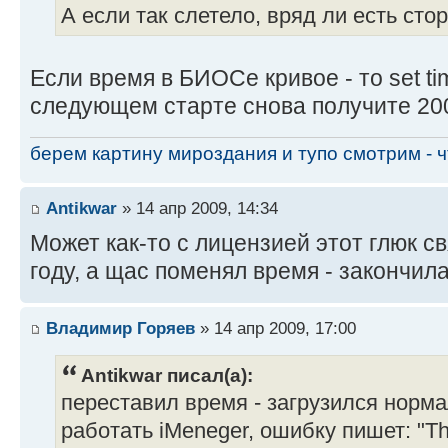
А если так слетело, вряд ли есть сто
Если время в БИОСе кривое - то set ti
следующем старте снова получите 200
берем картину мироздания и тупо смотрим - чт
Antikwar
» 14 апр 2009, 14:34
Может как-то с лицензией этот глюк с
году, а щас поменял время - закончил
Владимир Горяев
» 14 апр 2009, 17:00
Antikwar писал(а):
переставил время - загрузился норма
работать iMeneger, ошибку пишет: "The