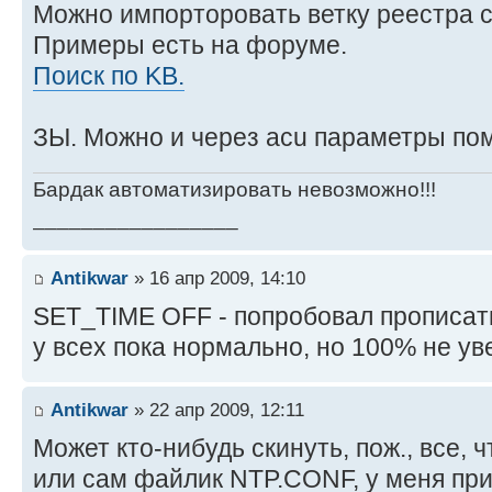
Можно импорторовать ветку реестра с
Примеры есть на форуме.
Поиск по KB.
ЗЫ. Можно и через acu параметры по
Бардак автоматизировать невозможно!!!
_________________
Antikwar
» 16 апр 2009, 14:10
SET_TIME OFF - попробовал прописать
у всех пока нормально, но 100% не ув
Antikwar
» 22 апр 2009, 12:11
Может кто-нибудь скинуть, пож., все, 
или сам файлик NTP.CONF, у меня при