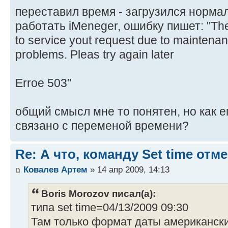
переставил время - загрузился норма
работать iMeneger, ошибку пишет: "The
to service yout request due to maintena
problems. Pleas try again later
Erroe 503"
общий смысл мне то понятен, но как е
связано с переменой времени?
Re: А что, команду Set time отм
Ковалев Артем
» 14 апр 2009, 14:13
Boris Morozov писал(а):
типа set time=04/13/2009 09:30
Там только формат даты американски