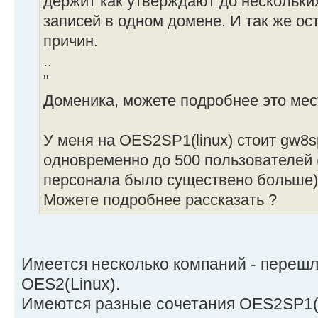
держит как утверждают до нескольки
записей в одном домене. И так же ос
причин.
..
"
Доменика, можете подробнее это мес
У меня на OES2SP1(linux) стоит gw8s
одновременно до 500 пользователей 
персонала было существено больше).
Можете подробнее рассказать ?
Имеется несколько компаний - переш
OES2(Linux).
Имеются разные сочетания OES2SP1(