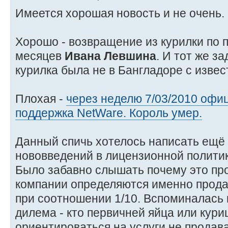
Имеется хорошая новость и не очень.
Хорошо - возвращение из курилки по 
месяцев
Ивана Левшина
. И тот же з
курилка была не в Бангладоре с изве
Плохая -
через неделю 7/03/2010 офи
поддержка NetWare. Король умер.
Данный спичь хотелось написать ещё 
нововведений в лицензионной политик
Было забавно слышать почему это про
компании определяются именно прода
при соотношении 1/10. Вспоминалась 
дилема - кто первичней яйца или кури
ориентироваться на услуги не продав