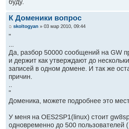
буду.
К Доменики вопрос
skoltogyan
» 03 мар 2010, 09:44
"
...
Да, разбор 50000 сообщений на GW п
и держит как утверждают до нескольк
записей в одном домене. И так же ос
причин.
..
"
Доменика, можете подробнее это мес
У меня на OES2SP1(linux) стоит gw8sp
одновременно до 500 пользователей (