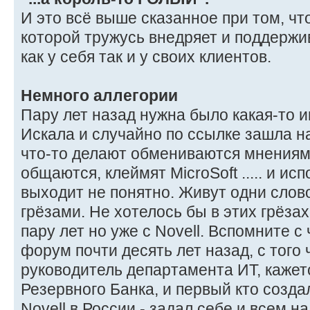
И это всё выше сказанное при том, что
которой тружусь внедряет и поддержив
как у себя так и у своих клиентов.
Немного аллегории
Пару лет назад нужна было какая-то 
Искала и случайно по ссылке зашла н
что-то делают обмениваются мнениям
общаются, клеймят MicroSoft ..... и ис
выходит не понятно. Живут одни слово
грёзами. Не хотелось бы в этих грёза
пару лет но уже с Novell. Вспомните 
форум почти десять лет назад, с того
руководитель департамента ИТ, каже
Резервного Банка, и первый кто созд
Novell в России - задал себе и всем н