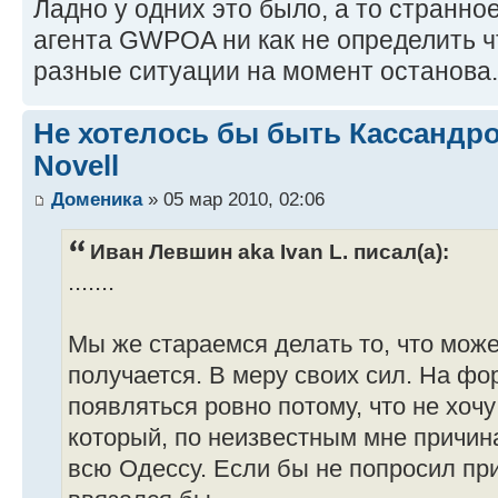
Ладно у одних это было, а то странно
агента GWPOA ни как не определить ч
разные ситуации на момент останова.
Не хотелось бы быть Кассандр
Novell
Доменика
» 05 мар 2010, 02:06
Иван Левшин aka Ivan L. писал(а):
.......
Мы же стараемся делать то, что може
получается. В меру своих сил. На фо
появляться ровно потому, что не хочу
который, по неизвестным мне причин
всю Одессу. Если бы не попросил прия