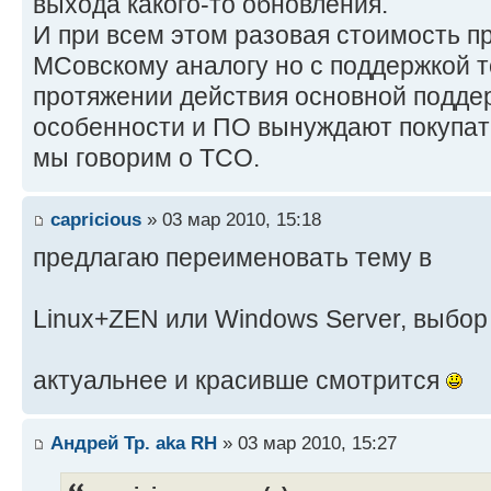
выхода какого-то обновления.
И при всем этом разовая стоимость п
МСовскому аналогу но с поддержкой то
протяжении действия основной подде
особенности и ПО вынуждают покупат
мы говорим о ТСО.
capricious
» 03 мар 2010, 15:18
предлагаю переименовать тему в
Linux+ZEN или Windows Server, выбор
актуальнее и красивше смотрится
Андрей Тр. aka RH
» 03 мар 2010, 15:27