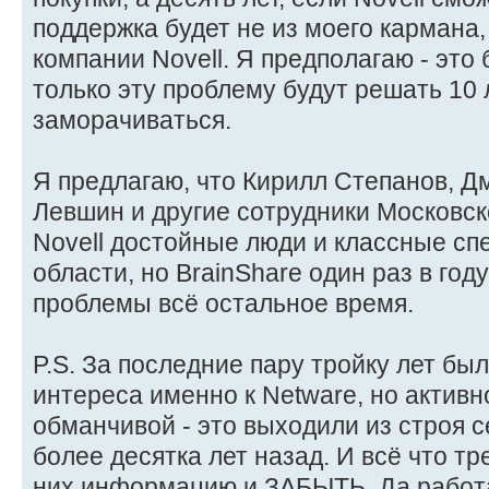
поддержка будет не из моего кармана,
компании Novell. Я предполагаю - это 
только эту проблему будут решать 10 
заморачиваться.
Я предлагаю, что Кирилл Степанов, Д
Левшин и другие сотрудники Московск
Novell достойные люди и классные сп
области, но BrainShare один раз в го
проблемы всё остальное время.
P.S. За последние пару тройку лет был
интереса именно к Netware, но активн
обманчивой - это выходили из строя
более десятка лет назад. И всё что тр
них информацию и ЗАБЫТЬ. Да работа