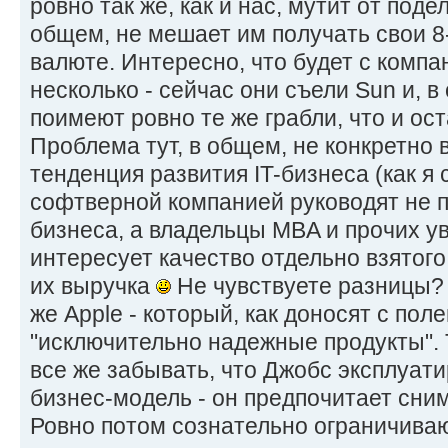
ровно так же, как и нас, мутит от подел
общем, не мешает им получать свои 8
валюте. Интересно, что будет с компа
несколько - сейчас они съели Sun и, 
поимеют ровно те же грабли, что и ос
Проблема тут, в общем, не конкретно в
тенденция развития IT-бизнеса (как я
софтверной компанией руководят не 
бизнеса, а владельцы MBA и прочих у
интересует качество отдельно взятого
их выручка
Не чувствуете разницы? 
же Apple - который, как доносят с пол
"исключительно надежные продукты". 
все же забывать, что Джобс эксплуат
бизнес-модель - он предпочитает сним
Ровно потом сознательно ограничива