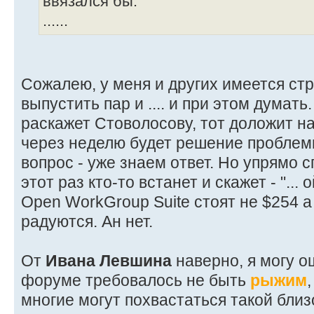
ввязался бы.
......
Сожалею, у меня и других имеется ст
выпустить пар и .... и при этом думать
раскажет Стоволосову, тот доложит н
через неделю будет решение проблемы
вопрос - уже знаем ответ. Но упрямо 
этот раз кто-то встанет и скажет - "..
Open WorkGroup Suite стоят не $254 а 
радуются. Ан нет.
От
Ивана Левшина
наверно, я могу о
форуме требовалось не быть
рыжим
многие могут похвастаться такой близ