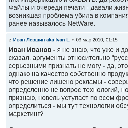
Файлы и очереди печати - давали жиз
возникшая проблема убила в компания
ранее называлось NetWare.
Иван Левшин aka Ivan L.
» 03 мар 2010, 01:15
Иван Иванов
- я не знаю, что уже и до
сказал, аргументы относительно "рус
серьезными признать не могу - да, это
однако на качество собственно продукт
что решение лишено рекламы - совер
определенно не вопрос технологий, но
признаю, новель уступает по всем фр
определиться - мы тут технологии об
маркетинг?