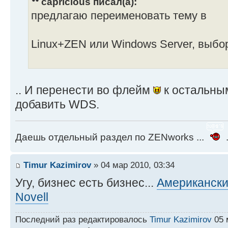
capricious писал(а):
предлагаю переименовать тему в
Linux+ZEN или Windows Server, выбо
.. И перенести во флейм
к остальным
добавить WDS.
Даешь отдельный раздел по ZENworks ...
.
Timur Kazimirov
» 04 мар 2010, 03:34
Угу, бизнес есть бизнес...
Американски
Novell
Последний раз редактировалось
Timur Kazimirov
05 