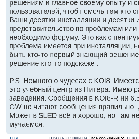
решениям и главное своему опыту и о
пользователей, чтоб помочь тем кто сп
Ваши десятки инсталляции и десятки 
представительство по проблемам или к
необходимо форуму. Это как с пентиум
проблема имеется при инсталляции, но
быть кто-то первый знающий решение
решение кто-то подскажет.
P.S. Немного о чудесах с KOI8. Имеет
это учебный центр из Питера. Имею р
заведения. Сообщения в KOI8-R ни 6.5
GW не читают сообщения правильно. 
Может в SLED всё и хорошо, но там не
мучаемся.
Пред.
Показать сообщения за:
Поле с