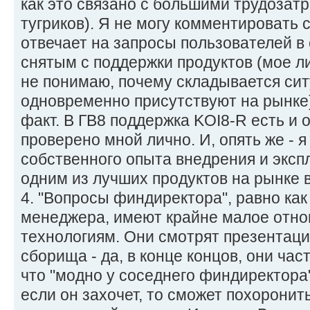
как это связано с большими трудозатр
тугриков). Я не могу комментировать 
отвечает на запросы пользователей в 
снятым с поддержки продуктов (мое л
не понимаю, почему складывается ситу
одновременно присутствуют на рынке)
факт. В ГВ8 поддержка KOI8-R есть и 
проверено мной лично. И, опять же - я
собственного опыта внедрения и эксп
одним из лучших продуктов на рынке 
4. "Вопросы финдиректора", равно как 
менеджера, имеют крайне малое отно
технологиям. Они смотрят презентаци
сборища - да, в конце концов, они час
что "модно у соседнего финдиректора"
если он захочет, то сможет похорони