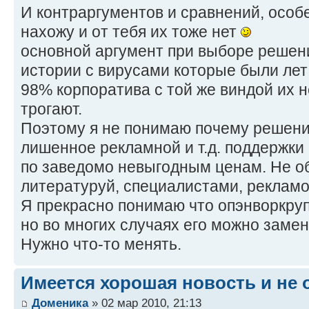
И контраргументов и сравнений, особ
нахожу и от тебя их тоже нет
основной аргумент при выборе решени
истории с вирусами которые были лет 5
98% корпоратива с той же виндой их н
трогают.
Поэтому я не понимаю почему решение
лишенное рекламной и т.д. поддержки
по заведомо невыгодным ценам. Не о
литературуй, специалистами, рекламой
Я прекрасно понимаю что опэнворкру
но во многих случаях его можно замен
Нужно что-то менять.
Имеется хорошая новость и не 
Доменика
» 02 мар 2010, 21:13