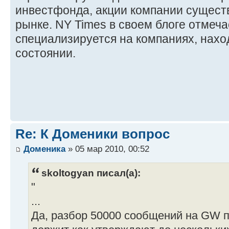
инвестфонда, акции компании сущест
рынке. NY Times в своем блоге отмечает,
специализируется на компаниях, нах
состоянии.
Re: К Доменики вопрос
Доменика
» 05 мар 2010, 00:52
skoltogyan писал(а):
"
...
Да, разбор 50000 сообщений на GW п