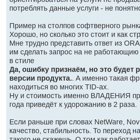
потреблять данные услуги - не понятн
Пример на столпов софтверного рынка
Хорошо, но сколько это стоит и как с
Мне трудно представить ответ из OR
им сделать запрос на не работающию
в стиле
Да, ошибку признаём, но это будет
версии продукта.
. А именно такая фр
находиться во многих TID-ах.
Ну и стоимость именно ВЛАДЕНИЯ про
года приведёт к удорожанию в 2 раза.
Если раньше при словах NetWare, Nove
качество, стабильность. То переход н
такого не скажешь. О том как работае