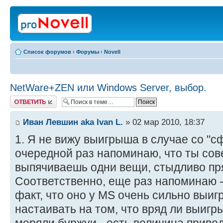
Список форумов
‹
Форумы
‹
Novell
NetWare+ZEN или Windows Server, выбор.
Ответить
Иван Левшин aka Ivan L.
» 02 мар 2010, 18:37
1. Я не вижу выигрыша в случае со "с
очередной раз напоминаю, что ты со
выпячиваешь одни вещи, стыдливо пр
Соответственно, еще раз напоминаю -
факт, что оно у MS очень сильно выи
настаивать на том, что вряд ли выигры