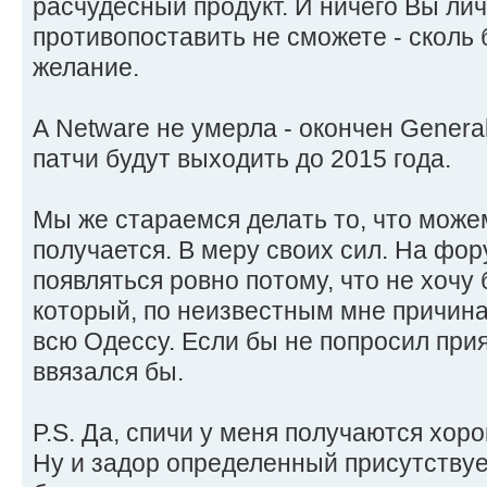
расчудесный продукт. И ничего Вы ли
противопоставить не сможете - сколь
желание.
А Netware не умерла - окончен Genera
патчи будут выходить до 2015 года.
Мы же стараемся делать то, что можем
получается. В меру своих сил. На фор
появляться ровно потому, что не хочу 
который, по неизвестным мне причина
всю Одессу. Если бы не попросил прият
ввязался бы.
P.S. Да, спичи у меня получаются хор
Ну и задор определенный присутствует