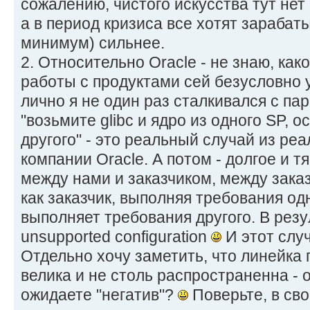
сожалению, чистого искусства тут нет 
а в период кризиса все хотят зарабат
минимум) сильнее.
2. Относительно Oracle - не знаю, как
работы с продуктами сей безусловно 
лично я не один раз сталкивался с п
"возьмите glibc и ядро из одного SP, о
другого" - это реальный случай из ре
компании Oracle. А потом - долгое и 
между нами и заказчиком, между заказ
как заказчик, выполняя требования од
выполняет требования другого. В резу
unsupported configuration
И этот случ
Отдельно хочу заметить, что линейка 
велика и не столь распространенна - о
ожидаете "негатив"?
Поверьте, в сво