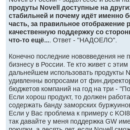
продуты Novell доступные на друг
стабильней и почему идёт именно б
часть, за правильное отображение 
качественную поддержку со стороны
что-то ещё...
. Ответ - "НАДОЕЛО".
Конечно последние нововведения не п
бизнесу в России. Те кто живет с этим
дальнейшем использовать продукты No
удивленны вопросами от фин.директо
бюджетов компаний на год на три - "По
Если хорош продукт, то должен работа
содержать банду заморских буржуинов
Если у Вас проблема к примеру с KOI8
так давайте у меня поддержка GW име
покупки, а десять лет, если Novell смо