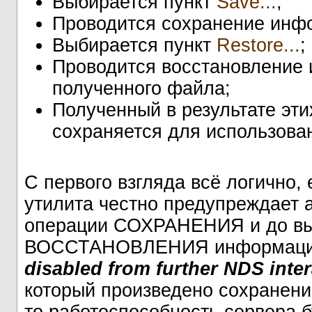
Выбирается пункт
Save...
;
Проводится сохранение инфо
Выбирается пункт
Restore...
;
Проводится восстановление 
полученного файла;
Полученный в результате эт
сохраняется для использова
С первого взгляда всё логично,
утилита честно предупреждает 
операции СОХРАНЕНИЯ и до вы
ВОССТАНОВЛЕНИЯ информации 
disabled from further NDS inter
который произведено сохранен