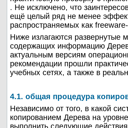
. Не исключено, что заинтересо
ещё целый ряд не менее эффек
распространяемых как freeware
Ниже излагаются развернутые м
содержащих информацию Дерева
актуальным версиям операционн
рекомендации прошли практичес
учебных сетях, а также в реаль
4.1. общая процедура копиро
Независимо от того, в какой си
копированием Дерева на уровн
выполнить следующие действия