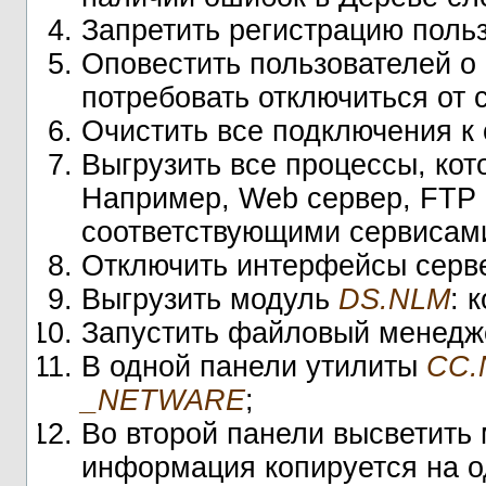
Запретить регистрацию поль
Оповестить пользователей о
потребовать отключиться от с
Очистить все подключения к
Выгрузить все процессы, кот
Например, Web сервер, FTP с
соответствующими сервисами
Отключить интерфейсы серве
Выгрузить модуль
DS.NLM
: 
Запустить файловый менед
В одной панели утилиты
CC.
_NETWARE
;
Во второй панели высветить 
информация копируется на од