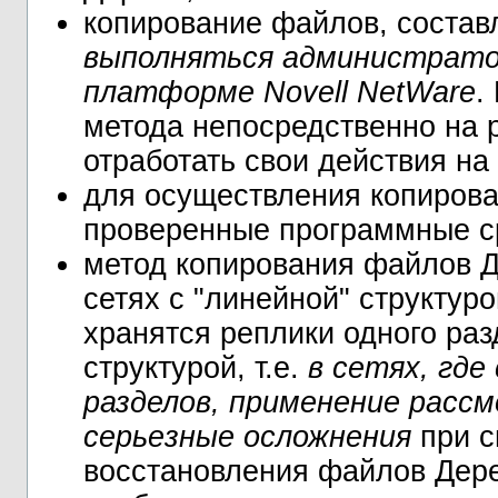
копирование файлов, соста
выполняться администрато
платформе Novell NetWare
.
метода непосредственно на 
отработать свои действия на
для осуществления копирова
проверенные программные с
метод копирования файлов Д
сетях с "линейной" структурой
хранятся реплики одного раз
структурой, т.е.
в сетях, где
разделов, применение расс
серьезные осложнения
при с
восстановления файлов Дерев