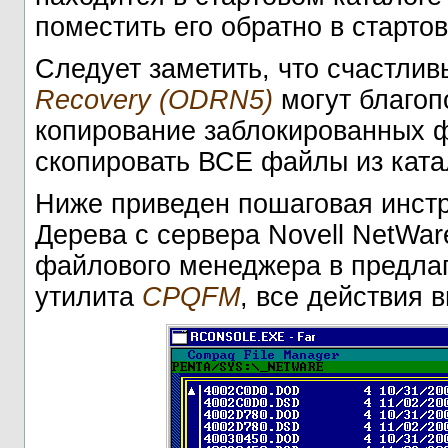
поместить его обратно в стартов
Следует заметить, что счастли
Recovery (ODRN5)
могут благоп
копирование заблокированных ф
скопировать ВСЕ файлы из кат
Ниже приведен пошаговая инстр
Дерева с сервера Novell NetWare
файлового менеджера в предла
утилита
CPQFM
, все действия 