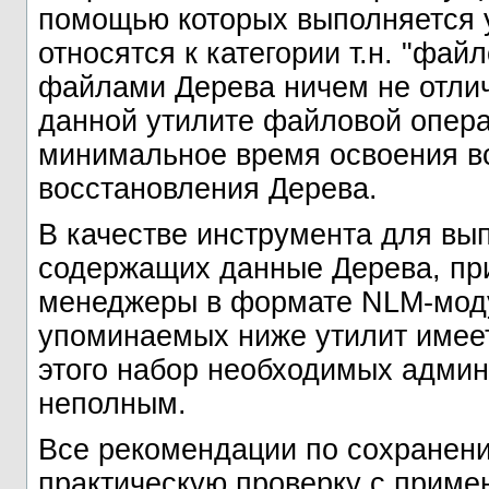
помощью которых выполняется у
относятся к категории т.н. "фа
файлами Дерева ничем не отлич
данной утилите файловой опера
минимальное время освоения в
восстановления Дерева.
В качестве инструмента для вы
содержащих данные Дерева, пр
менеджеры в формате NLM-модул
упоминаемых ниже утилит имеет
этого набор необходимых админ
неполным.
Все рекомендации по сохранен
практическую проверку с прим