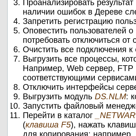
Проанализировать результат
наличии ошибок в Дереве сл
Запретить регистрацию поль
Оповестить пользователей о
потребовать отключиться от с
Очистить все подключения к
Выгрузить все процессы, кот
Например, Web сервер, FTP с
соответствующими сервисами
Отключить интерфейсы серве
Выгрузить модуль
DS.NLM
: 
Запустить файловый менедж
Перейти в каталог
_NETWAR
(
клавиша F5
), нажать клави
для копирования: например,