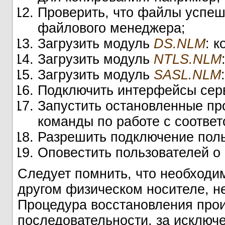
Проверить, что файлы успеш
файлового менеджера;
Загрузить модуль
DS.NLM
: 
Загрузить модуль
NTLS.NLM
Загрузить модуль
SASL.NLM
Подключить интерфейсы сер
Запустить остановленные про
команды по работе с соотве
Разрешить подключение пол
Оповестить пользователей о
Следует помнить, что необходи
другом физическом носителе, н
Процедура восстановления прои
последовательности, за исключе