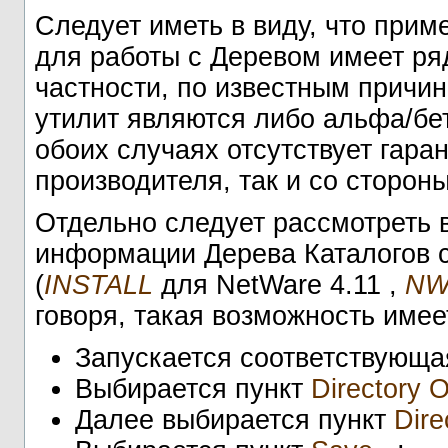
Следует иметь в виду, что при
для работы с Деревом имеет ря
частности, по известным причин
утилит являются либо альфа/бе
обоих случаях отсутствует гара
производителя, так и со сторон
Отдельно следует рассмотреть в
информации Дерева Каталогов 
(
INSTALL
для NetWare 4.11 ,
NW
говоря, такая возможность име
Запускается соответствующа
Выбирается пункт
Directory O
Далее выбирается пункт
Dire