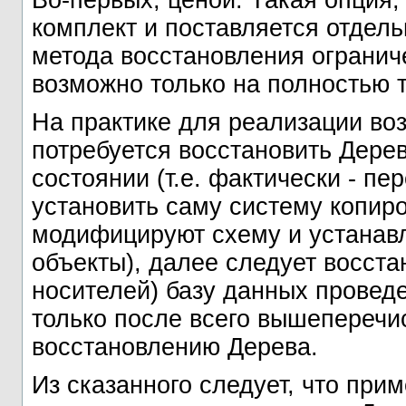
Во-первых, ценой. Такая опция, 
комплект и поставляется отдель
метода восстановления ограничен
возможно только на полностью 
На практике для реализации во
потребуется восстановить Дере
состоянии (т.е. фактически - пе
установить саму систему копиро
модифицируют схему и устанав
объекты), далее следует восст
носителей) базу данных провед
только после всего вышеперечи
восстановлению Дерева.
Из сказанного следует, что при