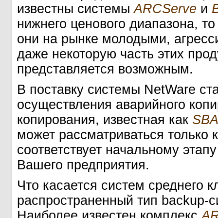
известны системы
ARCServe
и
нижнего ценового диапазона, то
они на рынке молодыми, агресс
даже некоторую часть этих про
представляется возможным.
В поставку системы NetWare ст
осуществления аварийного копир
копирования, известная как
SB
может рассматриваться только к
соответствует начальному этапу
Вашего предприятия.
Что касается систем среднего к
распространенный тип backup-си
Наиболее известен комплекс
AR