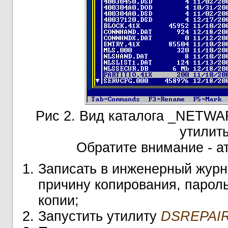
Рис 2. Вид каталога _NETWAR
утили
Обратите внимание - а
Записать в инженерный журн
причину копирования, парол
копии;
Запустить утилиту
DSREPAI