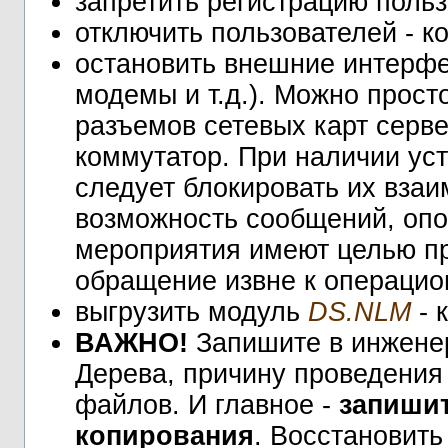
запретить регистрацию поль
отключить пользователей - 
остановить внешние интерфе
модемы и т.д.). Можно прост
разъемов сетевых карт серв
коммутатор. При наличии ус
следует блокировать их взаи
возможность сообщений, опо
мероприятия имеют целью п
обращение извне к операцио
выгрузить модуль
DS.NLM
- 
ВАЖНО!
Запишите в инжене
Дерева, причину проведения
файлов. И главное -
запиши
копирования
. Восстановить