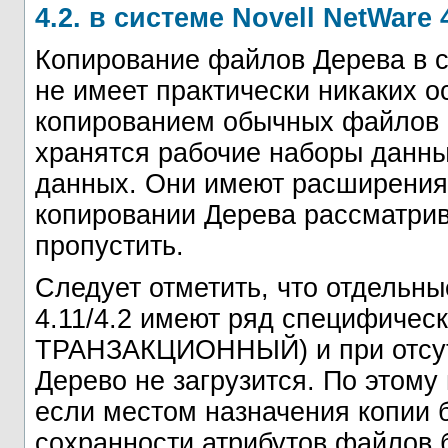
4.2. в системе Novell NetWare 4
Копирование файлов Дерева в си
не имеет практически никаких о
копированием обычных файлов 
хранятся рабочие наборы данны
данных. Они имеют расширени
копировании Дерева рассматри
пропустить.
Следует отметить, что отдельн
4.11/4.2 имеют ряд специфическ
ТРАНЗАКЦИОННЫЙ) и при отсутс
Дерево не загрузится. По этому
если местом назначения копии б
сохранности атрибутов файлов 