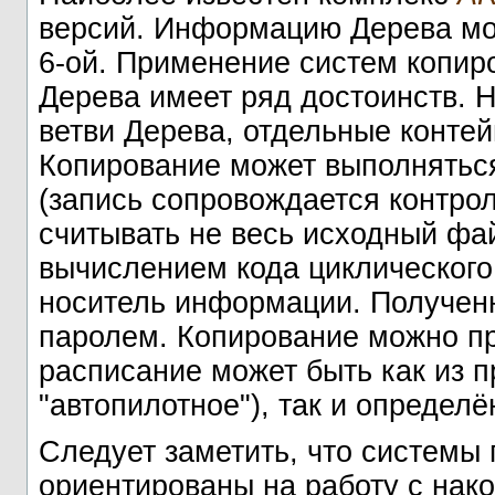
версий. Информацию Дерева мож
6-ой. Применение систем копир
Дерева имеет ряд достоинств. 
ветви Дерева, отдельные конте
Копирование может выполняться
(запись сопровождается контр
считывать не весь исходный фай
вычислением кода циклического
носитель информации. Получен
паролем. Копирование можно пр
расписание может быть как из п
"автопилотное"), так и определ
Следует заметить, что системы
ориентированы на работу с нако