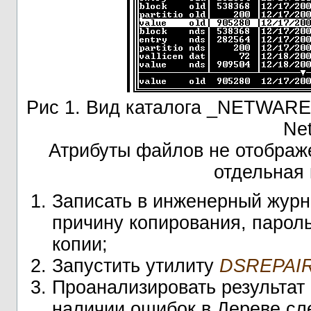
Рис 1. Вид каталога _NETWARE 
Ne
Атрибуты файлов не отображе
отдельная 
Записать в инженерный журн
причину копирования, парол
копии;
Запустить утилиту
DSREPAI
Проанализировать результат
наличии ошибок в Дереве сл