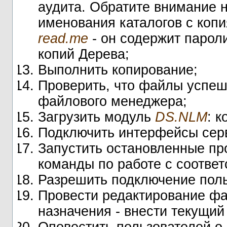
аудита. Обратите внимание н
именования каталогов с коп
read.me
- он содержит парол
копий Дерева;
Выполнить копирование;
Проверить, что файлы успеш
файлового менеджера;
Загрузить модуль
DS.NLM
: 
Подключить интерфейсы серв
Запустить остановленные про
команды по работе с соотве
Разрешить подключение пол
Провести редактирование ф
назначения - внести текущий