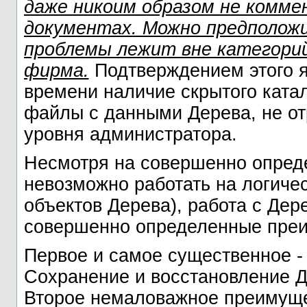
даже никоим образом не комм
документах. Можно предполож
проблемы лежит вне категори
фирма.
Подтверждением этого яв
времени наличие скрытого ката
файлы с данными Дерева, не от
уровня администратора.
Несмотря на совершенно опреде
невозможно работать на логиче
объектов Дерева), работа с Де
совершенно определенные пре
Первое и самое существенное - 
Сохранение и восстановление Д
Второе немаловажное преимущес