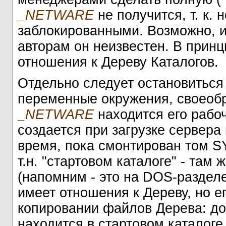
_NETWARE
не получится, т. к.
заблокированными. Возможно, и
авторам он неизвестен. В принци
отношения к Дереву Каталогов.
Отдельно следует остановитьс
переменные окружения, своеобр
_NETWARE
находится его рабоч
создается при загрузке сервера
время, пока смонтирован том S
т.н. "стартовом каталоге" - там 
(напомним - это на DOS-разделе 
имеет отношения к Дереву, но е
копировании файлов Дерева: дос
находится в стартовом каталоге