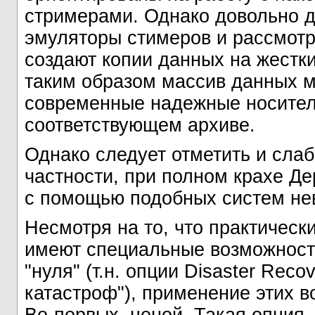
стримерами. Однако довольно 
эмуляторы стимеров и рассмот
создают копии данных на жестк
таким образом массив данных м
современные надежные носители
соответствующем архиве.
Однако следует отметить и сла
частности, при полном крахе Де
с помощью подобных систем нев
Несмотря на то, что практическ
имеют специальные возможност
"нуля" (т.н. опции Disaster Rec
катастроф"), применение этих в